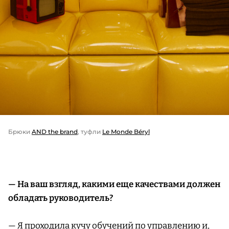
Брюки
AND the brand
, туфли
Le Monde Béryl
— На ваш взгляд, какими еще качествами должен
обладать руководитель?
— Я проходила кучу обучений по управлению и,