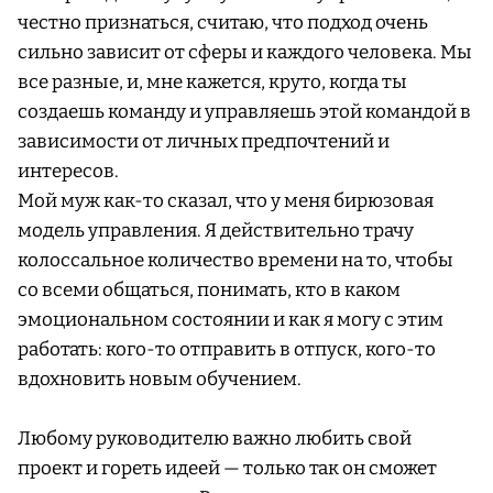
честно признаться, считаю, что подход очень
сильно зависит от сферы и каждого человека. Мы
все разные, и, мне кажется, круто, когда ты
создаешь команду и управляешь этой командой в
зависимости от личных предпочтений и
интересов.
Мой муж как-то сказал, что у меня бирюзовая
модель управления. Я действительно трачу
колоссальное количество времени на то, чтобы
со всеми общаться, понимать, кто в каком
эмоциональном состоянии и как я могу с этим
работать: кого-то отправить в отпуск, кого-то
вдохновить новым обучением.
Любому руководителю важно любить свой
проект и гореть идеей — только так он сможет