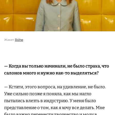
Жакет
Róhe
— Когда вы только начинали, не было страха, что
салонов много и нужно как-то выделяться?
— Кстати, этого вопроса, на удивление, не было.
Уже сильно позже я поняла, как мы нагло
пытались влезть в индустрию. У меня было
представление о том, как я хочу все делать. Мне
было важно перенести творчество и моду в