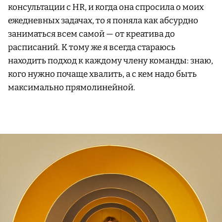
консультации с HR, и когда она спросила о моих
ежедневных задачах, то я поняла как абсурдно
заниматься всем самой — от креатива до
расписаний. К тому же я всегда стараюсь
находить подход к каждому члену команды: знаю,
кого нужно почаще хвалить, а с кем надо быть
максимально прямолинейной.