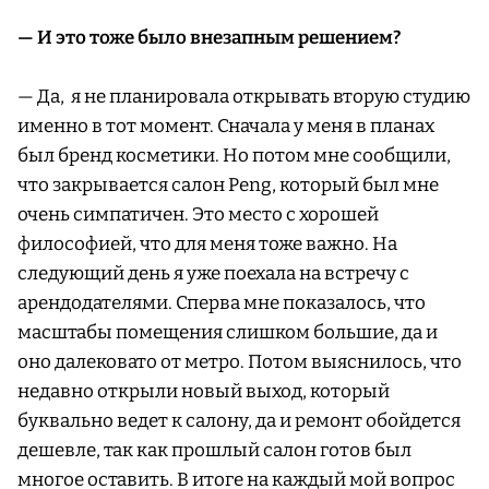
— И это тоже было внезапным решением?
— Да, я не планировала открывать вторую студию
именно в тот момент. Сначала у меня в планах
был бренд косметики. Но потом мне сообщили,
что закрывается салон Peng, который был мне
очень симпатичен. Это место с хорошей
философией, что для меня тоже важно. На
следующий день я уже поехала на встречу с
арендодателями. Сперва мне показалось, что
масштабы помещения слишком большие, да и
оно далековато от метро. Потом выяснилось, что
недавно открыли новый выход, который
буквально ведет к салону, да и ремонт обойдется
дешевле, так как прошлый салон готов был
многое оставить. В итоге на каждый мой вопрос