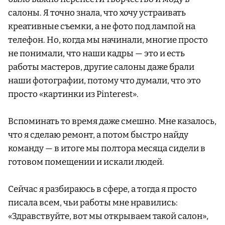
салоны. Я точно знала, что хочу устраивать
креативные съемки, а не фото под лампой на
телефон. Но, когда мы начинали, многие просто
не понимали, что наши кадры — это и есть
работы мастеров, другие салоны даже брали
наши фотографии, потому что думали, что это
просто «картинки из Pinterest».
Вспоминать то время даже смешно. Мне казалось,
что я сделаю ремонт, а потом быстро найду
команду — в итоге мы полтора месяца сидели в
готовом помещении и искали людей.
Сейчас я разбираюсь в сфере, а тогда я просто
писала всем, чьи работы мне нравились:
«Здравствуйте, вот мы открываем такой салон»,