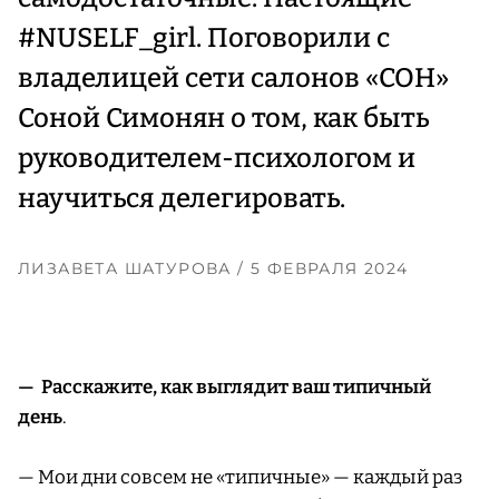
#NUSELF_girl. Поговорили с
владелицей сети салонов «СОН»
Соной Симонян о том, как быть
руководителем-психологом и
научиться делегировать.
ЛИЗАВЕТА ШАТУРОВА
/ 5 ФЕВРАЛЯ 2024
— Расскажите, как выглядит ваш типичный
день
.
— Мои дни совсем не «типичные» — каждый раз