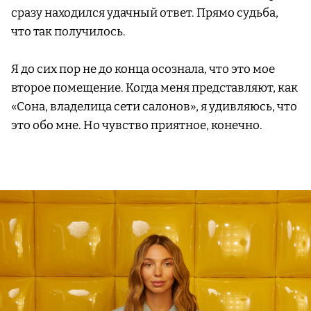
сразу находился удачный ответ. Прямо судьба,
что так получилось.
Я до сих пор не до конца осознала, что это мое
второе помещение. Когда меня представляют, как
«Сона, владелица сети салонов», я удивляюсь, что
это обо мне. Но чувство приятное, конечно.