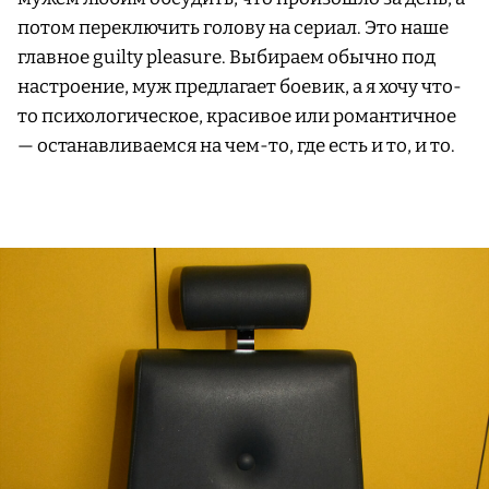
потом переключить голову на сериал. Это наше
главное guilty pleasure. Выбираем обычно под
настроение, муж предлагает боевик, а я хочу что-
то психологическое, красивое или романтичное
— останавливаемся на чем-то, где есть и то, и то.