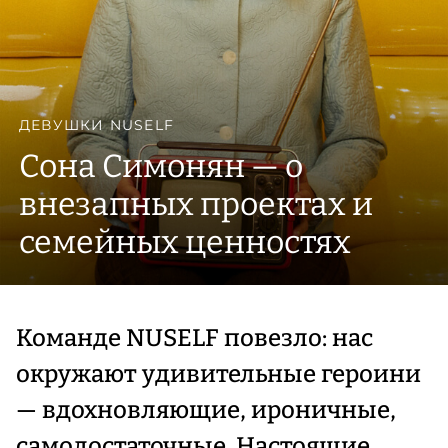
ДЕВУШКИ NUSELF
Сона Симонян — о
внезапных проектах и
семейных ценностях
Команде NUSELF повезло: нас
окружают удивительные героини
— вдохновляющие, ироничные,
самодостаточные. Настоящие