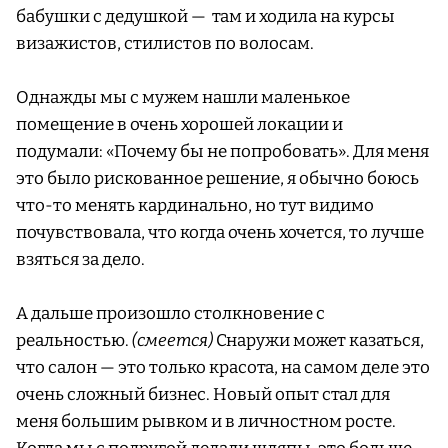
бабушки с дедушкой — там и ходила на курсы
визажистов, стилистов по волосам.
Однажды мы с мужем нашли маленькое
помещение в очень хорошей локации и
подумали: «Почему бы не попробовать». Для меня
это было рискованное решение, я обычно боюсь
что-то менять кардинально, но тут видимо
почувствовала, что когда очень хочется, то лучше
взяться за дело.
А дальше произошло столкновение с
реальностью.
(смеется)
Снаружи может казаться,
что салон — это только красота, на самом деле это
очень сложный бизнес. Новый опыт стал для
меня большим рывком и в личностном росте.