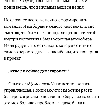
салон не в духе, а вышли с новыми силами, —
понимаешь, что выкладываешься не зря.
Но сложнее всего, конечно, сформировать
команды. Я выбираю каждого человека лично,
смотрю, чтобы у нас совпадали ценности, чтобы
внутри коллектива была хорошая атмосфера.
Меня радует, что есть люди, которые с нами с
самого первого дня, — спасибо им, что поверили
в проект.
— Легко ли сейчас делегировать?
— Я пытаюсь!
(смеется)
У нас вот появилась
управляющая. Понимаю, что мы хотим расти
быстро, а я реально постоянно беру все на себя и
это моя большая проблема. Я даже была на