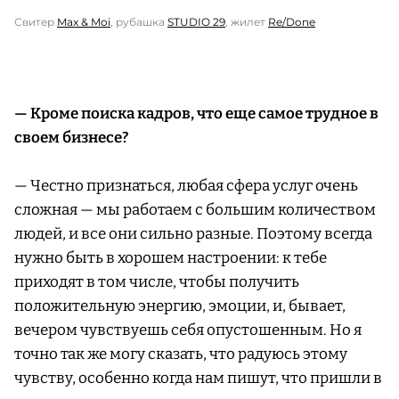
Свитер
Max & Moi
, рубашка
STUDIO 29
, жилет
Re/Done
— Кроме поиска кадров, что еще самое трудное в
своем бизнесе?
— Честно признаться, любая сфера услуг очень
сложная — мы работаем с большим количеством
людей, и все они сильно разные. Поэтому всегда
нужно быть в хорошем настроении: к тебе
приходят в том числе, чтобы получить
положительную энергию, эмоции, и, бывает,
вечером чувствуешь себя опустошенным. Но я
точно так же могу сказать, что радуюсь этому
чувству, особенно когда нам пишут, что пришли в