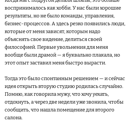
Когда мы с подругой делали шляпы, это больше
воспринималось как хобби. У нас были хорошие
результаты, но не было команды, управления,
бизнес-процессов. А здесь резко появились люди,
которые от меня зависят, которым надо
объяснять свое видение, делиться своей
философией. Первые увольнения для меня
вообще были драмой — я буквально плакала, но
этот опыт заставил меня быстро вырасти.
Тогда это было спонтанным решением — и сейчас
идея открыть вторую студию родилась случайно.
Помню, как говорила мужу, что хочу уехать,
отдохнуть, а через две недели уже звонила, чтобы
сообщить, что нашла помещение для второго
салона.