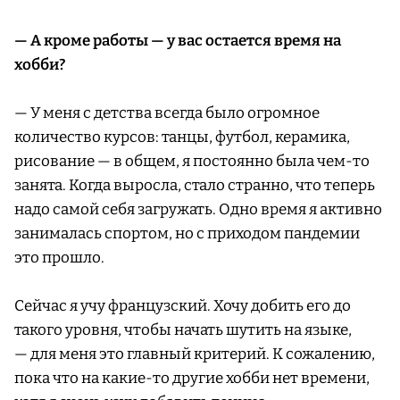
— А кроме работы — у вас остается время на
хобби?
— У меня с детства всегда было огромное
количество курсов: танцы, футбол, керамика,
рисование — в общем, я постоянно была чем-то
занята. Когда выросла, стало странно, что теперь
надо самой себя загружать. Одно время я активно
занималась спортом, но с приходом пандемии
это прошло.
Сейчас я учу французский. Хочу добить его до
такого уровня, чтобы начать шутить на языке,
— для меня это главный критерий. К сожалению,
пока что на какие-то другие хобби нет времени,