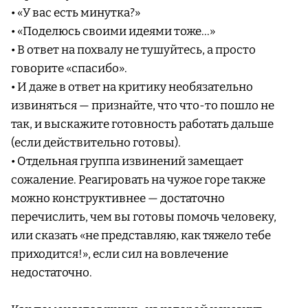
• «У вас есть минутка?»
• «Поделюсь своими идеями тоже…»
• В ответ на похвалу не тушуйтесь, а просто
говорите «спасибо».
• И даже в ответ на критику необязательно
извиняться — признайте, что что-то пошло не
так, и выскажите готовность работать дальше
(если действительно готовы).
• Отдельная группа извинений замещает
сожаление. Реагировать на чужое горе также
можно конструктивнее — достаточно
перечислить, чем вы готовы помочь человеку,
или сказать «не представляю, как тяжело тебе
приходится!», если сил на вовлечение
недостаточно.