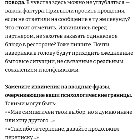
повода.
В чувства здесь можно не углубляться —
важна фактура. Привыкли просить прощения,
если не ответили на сообщение в ту же секунду?
Это стоит отметить. Извинились перед
партнером, не захотев заказать одинаковое
блюдо в ресторане? Тоже пишите. Почти
наверняка в голову будут приходить ежедневные
бытовые ситуации, не связанные с реальным
сожалением и конфликтами.
Замените извинения на вводные фразы,
очерчивающие ваши психологические границы.
Такими могут быть:
• «Мне симпатичен твой выбор, но я думаю иначе
или хочу другого…»
• «Спасибо за терпение, давайте продолжим
переписку…»