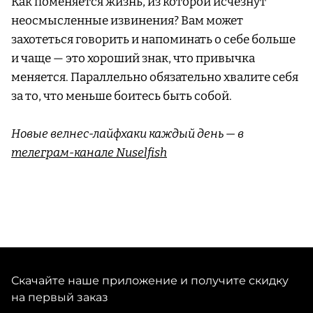
Как поменяется жизнь, из которой исчезнут
неосмысленные извинения? Вам может
захотеться говорить и напоминать о себе больше
и чаще — это хороший знак, что привычка
меняется. Параллельно обязательно хвалите себя
за то, что меньше боитесь быть собой.
Новые велнес-лайфхаки каждый день — в
телеграм-канале Nuselfish
Скачайте наше приложение и получите скидку
на первый заказ