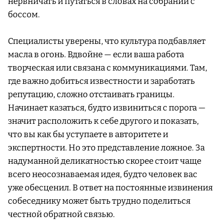
нервничать и путаться в словах на собрании с
боссом.
Специалисты уверены, что культура подбавляет
масла в огонь. Вдвойне — если ваша работа
творческая или связана с коммуникациями. Там,
где важно добиться известности и заработать
репутацию, сложно отстаивать границы.
Начинает казаться, будто извиниться с порога —
значит расположить к себе другого и показать,
что вы как бы уступаете в авторитете и
экспертности. Но это представление ложное. За
надуманной деликатностью скорее стоит чаще
всего неосознаваемая идея, будто человек вас
уже обесценил. В ответ на постоянные извинения
собеседнику может быть трудно поделиться
честной обратной связью.