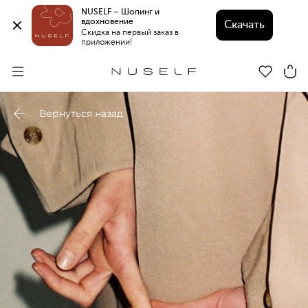
NUSELF – Шопинг и 
вдохновение 
Скачать
Скидка на первый заказ в 
приложении!
Вернуться назад