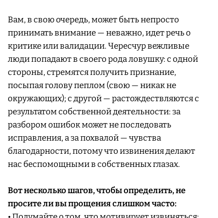
Вам, в свою очередь, может быть непросто
принимать внимание — неважно, идет речь о
критике или валидации. Чересчур вежливые
люди попадают в своего рода ловушку: с одной
стороны, стремятся получить признание,
посыпая голову пеплом (свою — никак не
окружающих); с другой — растождествляются с
результатом собственной деятельности: за
разбором ошибок может не последовать
исправления, а за похвалой — чувства
благодарности, потому что извинения делают
нас беспомощными в собственных глазах.
Вот несколько шагов, чтобы определить, не
просите ли вы прощения слишком часто:
• Подумайте о том, что мотивирует извиняться: