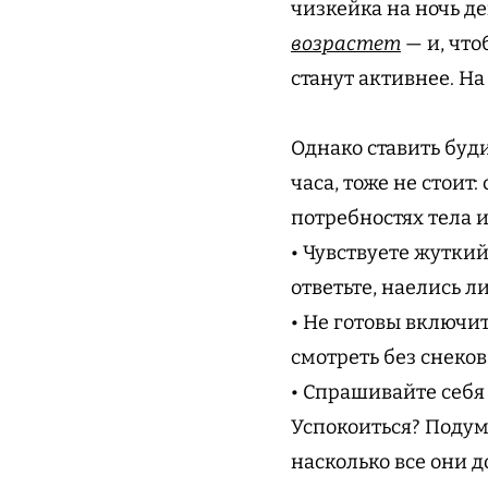
чизкейка на ночь де
возрастет
— и, что
станут активнее. На
Однако ставить буд
часа, тоже не стоит
потребностях тела 
• Чувствуете жутки
ответьте, наелись л
• Не готовы включи
смотреть без снеков
• Спрашивайте себя 
Успокоиться? Подум
насколько все они 