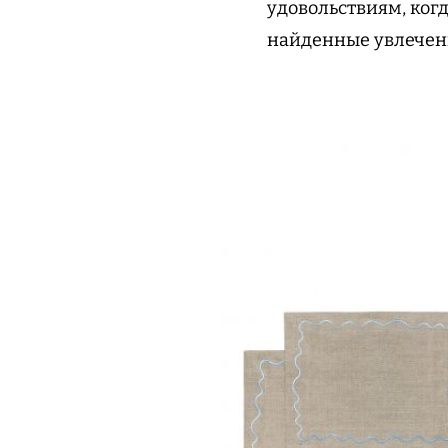
удовольствиям, когд
найденные увлечени