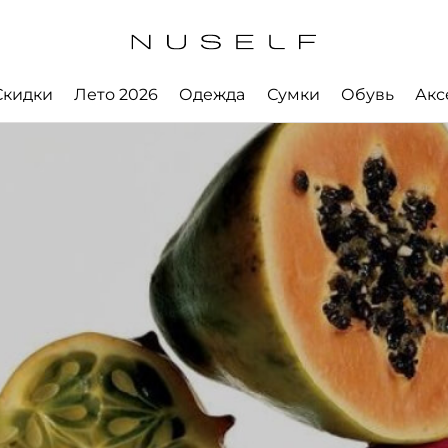
Скидки
Лето 2026
Одежда
Сумки
Обувь
Акс