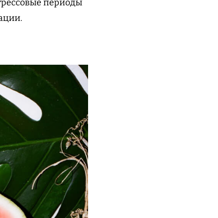
стрессовые периоды
ации.