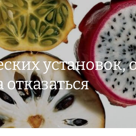
ских установок, 
 отказаться