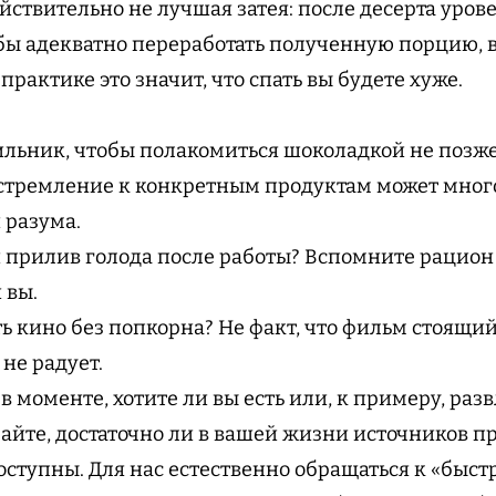
йствительно не лучшая затея: после десерта урове
бы адекватно переработать полученную порцию, в
 практике это значит, что спать вы будете хуже.
ильник, чтобы полакомиться шоколадкой не позж
: стремление к конкретным продуктам может много
и разума.
й прилив голода после работы? Вспомните рацион 
и вы.
ть кино без попкорна? Не факт, что фильм стоящи
 не радует.
в моменте, хотите ли вы есть или, к примеру, раз
айте, достаточно ли в вашей жизни источников 
доступны. Для нас естественно обращаться к «быс