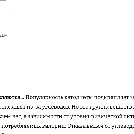
ELF
авляются…
Популярность кетодиеты подкрепляет ми
роисходят из-за углеводов. Но это группа вещест
аем вес, в зависимости от уровня физической акт
 потребляемых калорий. Отказываться от углевод