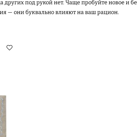
а других под рукой нет. Чаще пробуйте новое и б
я — они буквально влияют на ваш рацион.