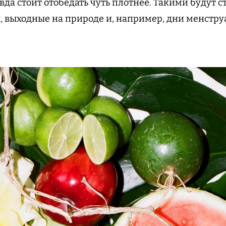
вда стоит отобедать чуть плотнее. Такими будут 
ы, выходные на природе и, например, дни менстру