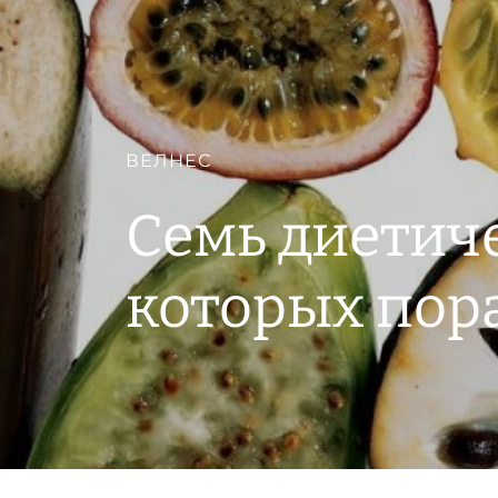
ВЕЛНЕС
Семь диетиче
которых пора