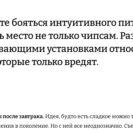
е бояться интуитивного пи
ь место не только чипсам. Р
ивающими установками отно
оторые только вредят.
после завтрака.
Идея, будто есть сладкое можно 
ения в поколение. Но с ней все неоднозначно. Съ