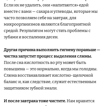
Если их не удалить, они «напитаются» едой
вместе с вами — сахара и углеводы, которые мы
часто позволяем себе на завтрак, для
микроорганизмов являются благоприятной
средой. Результатом могут стать проблемы с
зубами и воспаления десен.
Другая причина выполнить гигиену пораньше —
чистка запустит процесс выделения слюны.
После сна кислотность во рту может быть
повышена — это нормально, когда мы голодны.
Слюна восстанавливает кислотно-щелочной
баланс и, как следствие, служит естественным
защитником зубной эмали.
И после завтрака тоже чистите.
Нам нравится