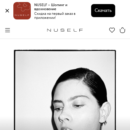
NUSELF – Шопинг и 
вдохновение 
Скачать
Скидка на первый заказ в 
приложении!
Вернуться назад