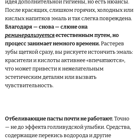
идея дополнительной гигиены, но есть нюансы.
После красящих, слишком горячих, холодных или
кислых напитков эмаль и так слегка повреждена.
Благодаря — снова — слюне она
реминерализуется
естественным путем, но
процесс занимает немного времени.
Растерев
зубы щеткой сразу, вы рискуете истончить эмаль:
красители и кислоты активнее «впечатаются»,
что может привести к нежелательным
эстетическим деталям или вызвать
чувствительность.
Отбеливающие пасты почти не работают.
Точно
— не до эффекта голливудской улыбки. Средства,
содержащие перекись водорода и другие