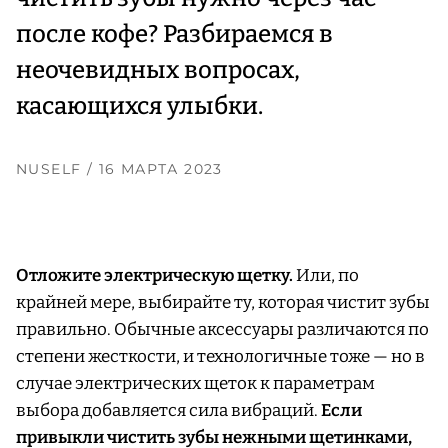
после кофе? Разбираемся в
неочевидных вопросах,
касающихся улыбки.
NUSELF
/ 16 МАРТА 2023
Отложите электрическую щетку.
Или, по
крайней мере, выбирайте ту, которая чистит зубы
правильно. Обычные аксессуары различаются по
степени жесткости, и технологичные тоже — но в
случае электрических щеток к параметрам
выбора добавляется сила вибраций.
Если
привыкли чистить зубы нежными щетинками,