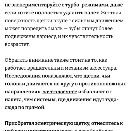
не экспериментируйте с турбо-режимами, даже
если хотите полностью удалить налет.
Жесткая
поверхность щетки вкупе с сильным движением
может повредить эмаль — зубы станут более
подвержены кариесу, и их чувствительность
возрастет.
Обратить внимание также стоит на то, как
работает вращательный механизм аксессуара.
Исследования показывают, что щетки, чьи
головки двигаются по кругу в противоположных
направлениях,
качественнее
избавляют от
налета, чем системы, где движения идут туда-
сюда по прямой
.
Приобретая электрическую щетку, отнеситесь к