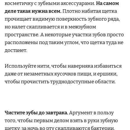
косметичку с зубными аксессуарами.
На самом
деле такая нужна всем.
Плотно набитая щетка
прочищает видимую поверхность зубного ряда,
но налет скапливается и в межзубном
пространстве. А некоторые участки зубов просто
расположены под таким углом, что щетка туда не
достанет.
Используйте нити, чтобы наверняка избавиться
даже от незаметных кусочков пищи, и ершики,
чтобы прочистить труднодоступные области.
Чистите зубы до завтрака.
Аргумент в пользу
того, чтобы первым делом взять в руки зубную
щетку: за ночь во рту скапливаются бактерии.