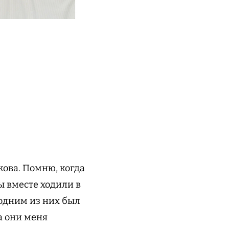
кова. Помню, когда
ы вместе ходили в
 одним из них был
а они меня