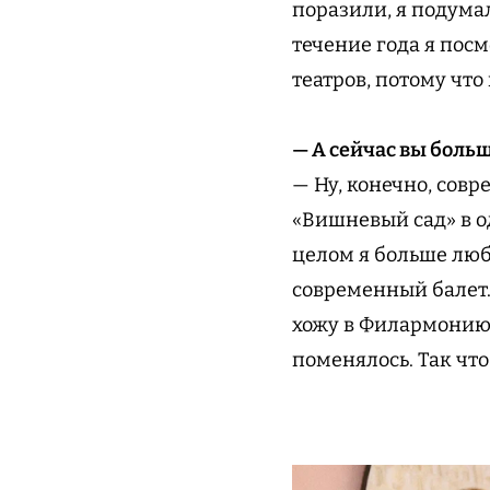
поразили, я подумал
течение года я посм
театров, потому что
— А сейчас вы боль
— Ну, конечно, совр
«Вишневый сад» в од
целом я больше люб
современный балет.
хожу в Филармонию.
поменялось. Так чт