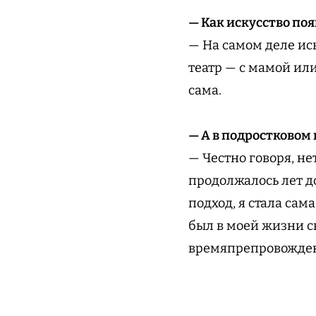
— Как искусство по
— На самом деле иск
театр — с мамой или
сама.
— А в подростковом 
— Честно говоря, не
продолжалось лет до
подход, я стала сам
был в моей жизни с
времяпрепровожде