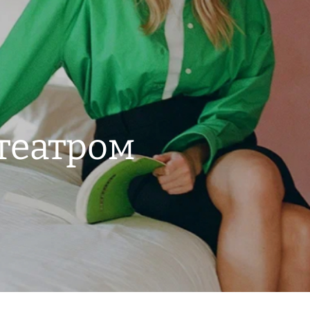
театром