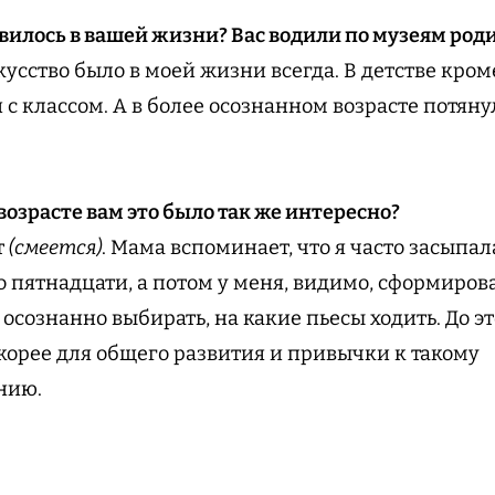
явилось в вашей жизни? Вас водили по музеям род
усство было в моей жизни всегда. В детстве кром
 с классом. А в более осознанном возрасте потяну
возрасте вам это было так же интересно?
т
(смеется)
. Мама вспоминает, что я часто засыпал
 пятнадцати, а потом у меня, видимо, сформирова
а осознанно выбирать, на какие пьесы ходить. До э
корее для общего развития и привычки к такому
нию.