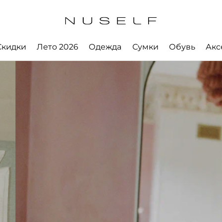
Скидки
Лето 2026
Одежда
Сумки
Обувь
Акс