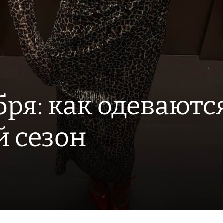
я: как одеваются 
 сезон