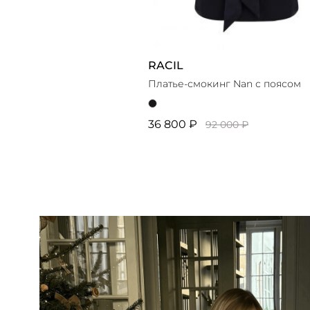
RACIL
Платье-смокинг Nan с поясом
36 800 ₽
92 000 ₽