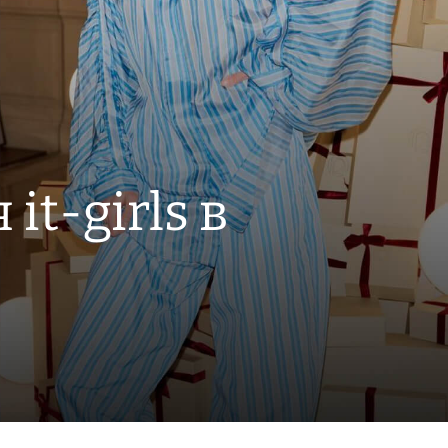
it-girls в