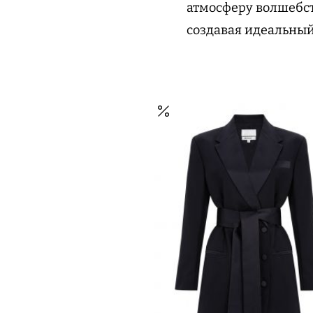
атмосферу волшебст
создавая идеальный