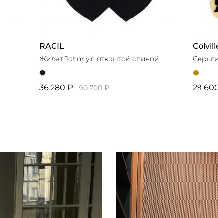
RACIL
Colvill
Жилет Johnny с открытой спиной
Серьги 
36 280 ₽
29 60
90 700 ₽