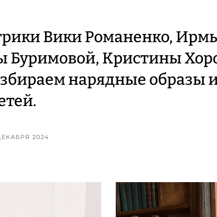
рики Вики Романенко, Ирмы
 Буримовой, Кристины Хор
азбираем нарядные образы 
етей.
 ДЕКАБРЯ 2024