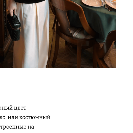
ерный цвет
ко, или костюмный
строенные на