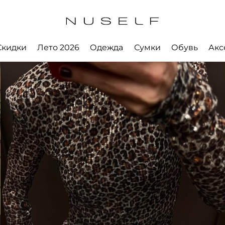
Скидки
Лето 2026
Одежда
Сумки
Обувь
Акс