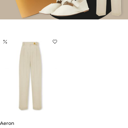
Aeron