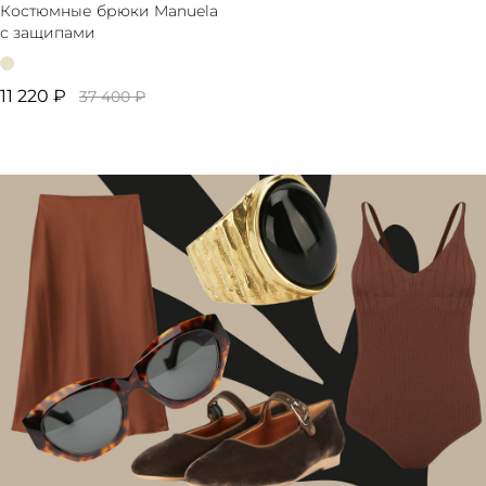
Костюмные брюки Manuela
с защипами
11 220 ₽
37 400 ₽