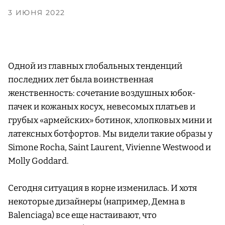
3 ИЮНЯ 2022
Одной из главных глобальных тенденций
последних лет была воинственная
женственность: сочетание воздушных юбок-
пачек и кожаных косух, невесомых платьев и
грубых «армейских» ботинок, хлопковых мини и
латексных ботфортов. Мы видели такие образы у
Simone Rocha, Saint Laurent, Vivienne Westwood и
Molly Goddard.
Сегодня ситуация в корне изменилась. И хотя
некоторые дизайнеры (например, Демна в
Balenciaga) все еще настаивают, что