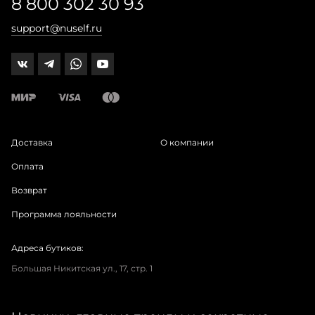
8 800 302 30 93
support@nuself.ru
Доставка
О компании
Оплата
Возврат
Программа лояльности
Адреса бутиков:
Большая Никитская ул., 17, стр. 1