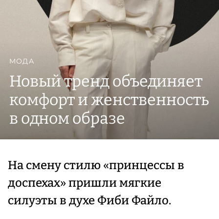
МОДА
Новый тренд объединяет
комфорт и женственность
в одном образе
На смену стилю «принцессы в
доспехах» пришли мягкие
силуэты в духе Фиби Файло.