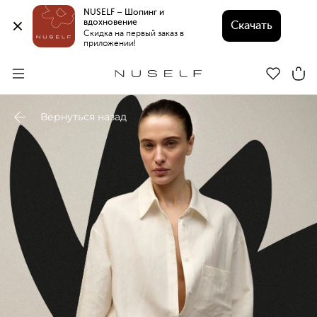
NUSELF – Шопинг и 
вдохновение 
Скачать
Скидка на первый заказ в 
приложении!
Вернуться назад