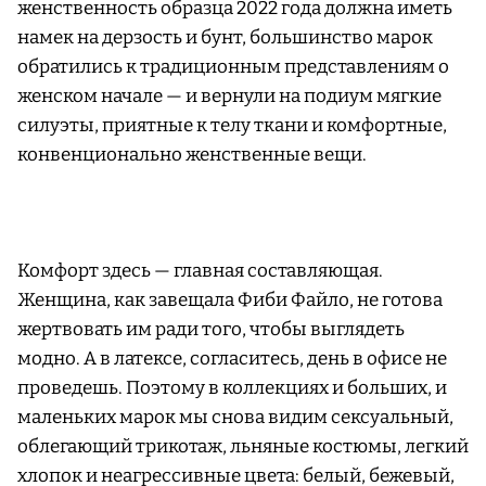
женственность образца 2022 года должна иметь
намек на дерзость и бунт, большинство марок
обратились к традиционным представлениям о
женском начале — и вернули на подиум мягкие
силуэты, приятные к телу ткани и комфортные,
конвенционально женственные вещи.
Комфорт здесь — главная составляющая.
Женщина, как завещала Фиби Файло, не готова
жертвовать им ради того, чтобы выглядеть
модно. А в латексе, согласитесь, день в офисе не
проведешь. Поэтому в коллекциях и больших, и
маленьких марок мы снова видим сексуальный,
облегающий трикотаж, льняные костюмы, легкий
хлопок и неагрессивные цвета: белый, бежевый,