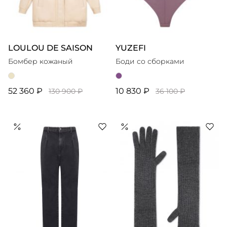
LOULOU DE SAISON
YUZEFI
Бомбер кожаный
Боди со сборками
52 360 ₽
10 830 ₽
130 900 ₽
36 100 ₽