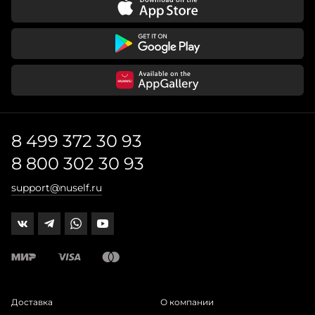
8 499 372 30 93
8 800 302 30 93
support@nuself.ru
Доставка
О компании