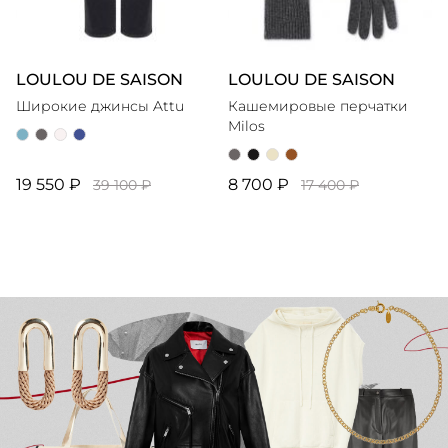
LOULOU DE SAISON
LOULOU DE SAISON
Широкие джинсы Attu
Кашемировые перчатки
Milos
19 550 ₽
8 700 ₽
39 100 ₽
17 400 ₽