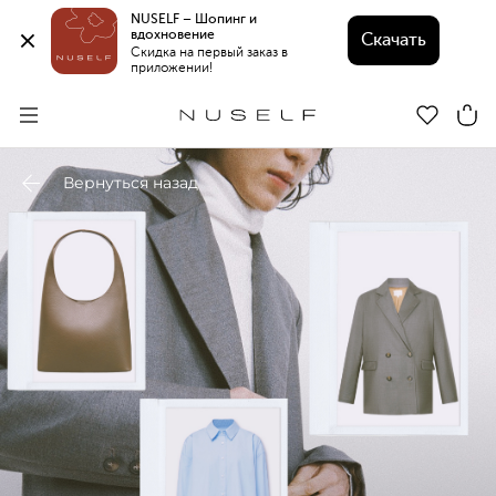
NUSELF – Шопинг и 
вдохновение 
Скачать
Скидка на первый заказ в 
приложении!
Вернуться назад