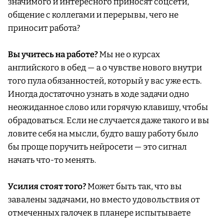
значимого и интересного приносят соцсети,
общение с коллегами и перерывы, чего не
приносит работа?
Вы учитесь на работе?
Мы не о курсах
английского в обед — а о чувстве нового внутри
того пула обязанностей, который у вас уже есть.
Иногда достаточно узнать в ходе задачи одно
неожиданное слово или горячую клавишу, чтобы
обрадоваться. Если не случается даже такого и вы
ловите себя на мысли, будто вашу работу было
бы проще поручить нейросети — это сигнал
начать что-то менять.
Усилия стоят того?
Может быть так, что вы
завалены задачами, но вместо удовольствия от
отмеченных галочек в планере испытываете