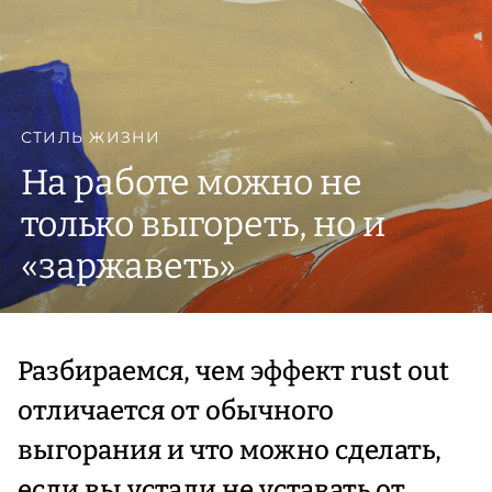
СТИЛЬ ЖИЗНИ
На работе можно не
только выгореть, но и
«заржаветь»
Разбираемся, чем эффект rust out
отличается от обычного
выгорания и что можно сделать,
если вы устали не уставать от