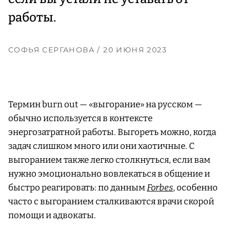
работы.
СОФЬЯ СЕРГАНОВА
/ 20 ИЮНЯ 2023
Термин burn out — «выгорание» на русском —
обычно используется в контексте
энергозатратной работы. Выгореть можно, когда
задач слишком много или они хаотичные. С
выгоранием также легко столкнуться, если вам
нужно эмоционально вовлекаться в общение и
быстро реагировать: по данным
Forbes
, особенно
часто с выгоранием сталкиваются врачи скорой
помощи и адвокаты.