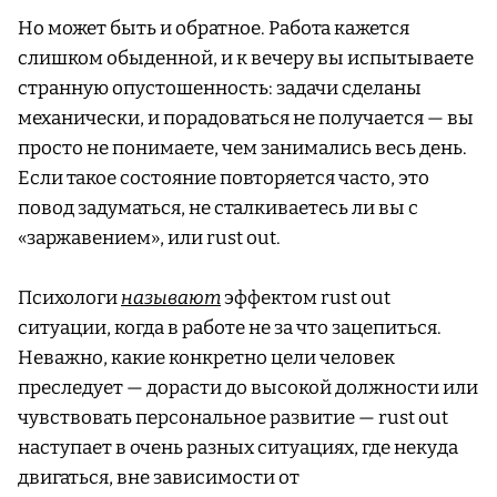
Но может быть и обратное. Работа кажется
слишком обыденной, и к вечеру вы испытываете
странную опустошенность: задачи сделаны
механически, и порадоваться не получается — вы
просто не понимаете, чем занимались весь день.
Если такое состояние повторяется часто, это
повод задуматься, не сталкиваетесь ли вы с
«заржавением», или rust out.
Психологи
называют
эффектом rust out
ситуации, когда в работе не за что зацепиться.
Неважно, какие конкретно цели человек
преследует — дорасти до высокой должности или
чувствовать персональное развитие — rust out
наступает в очень разных ситуациях, где некуда
двигаться, вне зависимости от