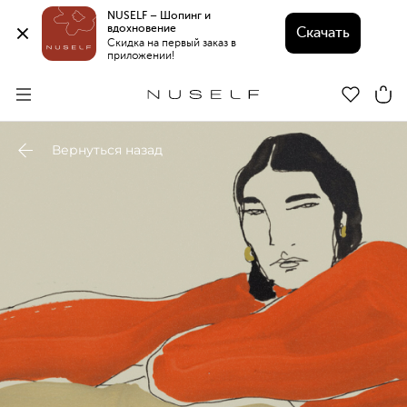
NUSELF – Шопинг и 
вдохновение 
Скачать
Скидка на первый заказ в 
приложении!
Вернуться назад