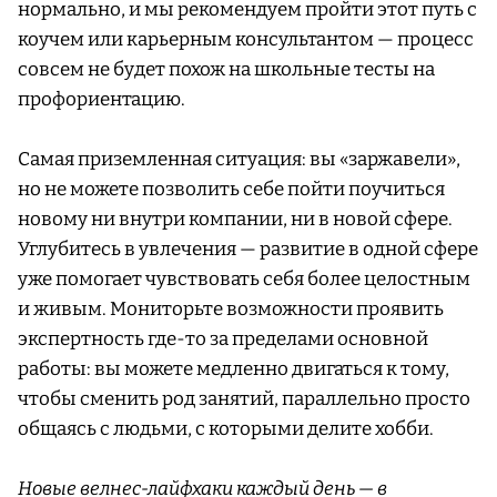
нормально, и мы рекомендуем пройти этот путь с
коучем или карьерным консультантом — процесс
совсем не будет похож на школьные тесты на
профориентацию.
Самая приземленная ситуация: вы «заржавели»,
но не можете позволить себе пойти поучиться
новому ни внутри компании, ни в новой сфере.
Углубитесь в увлечения — развитие в одной сфере
уже помогает чувствовать себя более целостным
и живым. Мониторьте возможности проявить
экспертность где-то за пределами основной
работы: вы можете медленно двигаться к тому,
чтобы сменить род занятий, параллельно просто
общаясь с людьми, с которыми делите хобби.
Новые велнес-лайфхаки каждый день — в