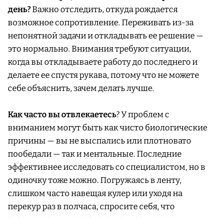
день?
Важно отследить, откуда рождается
возможное сопротивление. Переживать из-за
непонятной задачи и откладывать ее решение —
это нормально. Внимания требуют ситуации,
когда вы откладываете работу до последнего и
делаете ее спустя рукава, потому что не можете
себе объяснить, зачем делать лучше.
Как часто вы отвлекаетесь
? У проблем с
вниманием могут быть как чисто биологические
причины — вы не выспались или плотновато
пообедали — так и ментальные. Последние
эффективнее исследовать со специалистом, но в
одиночку тоже можно. Погружаясь в ленту,
слишком часто навещая кулер или уходя на
перекур раз в полчаса, спросите себя, что