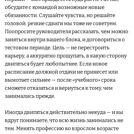
обсудите с командой возможные новые
обязанности. Слушайте чувства, но решайте
головой: резкие сдвиги мы тоже не советуем.
Поопросите руководителя рассказать, чем можно
заняться внутри вашего блока, и договориться о
тестовом периоде. Цель — не перестроить
карьеру, а аккуратно прощупать, в какую сторону
двигаться будет любопытнее. Если новое
расписание должной отдачи не принесет или
вымотает сильнее — после «учебного» срока
сможете отказаться и вернуться к тому, чем
занимались прежде.
Иногда двигаться действительно некуда — и вы
вдруг понимаете, что всю жизнь занимались не
тем. Менять профессию во взрослом возрасте