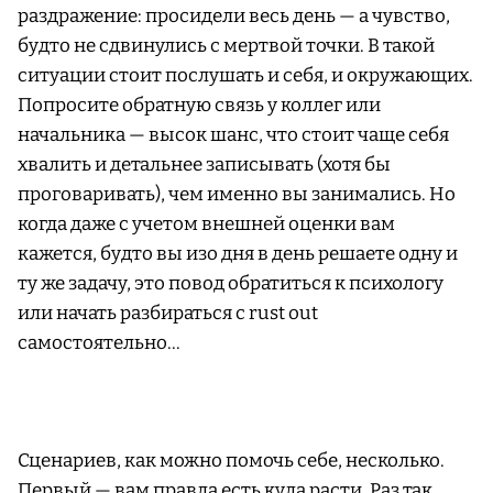
раздражение: просидели весь день — а чувство,
будто не сдвинулись с мертвой точки. В такой
ситуации стоит послушать и себя, и окружающих.
Попросите обратную связь у коллег или
начальника — высок шанс, что стоит чаще себя
хвалить и детальнее записывать (хотя бы
проговаривать), чем именно вы занимались. Но
когда даже с учетом внешней оценки вам
кажется, будто вы изо дня в день решаете одну и
ту же задачу, это повод обратиться к психологу
или начать разбираться с rust out
самостоятельно…
Сценариев, как можно помочь себе, несколько.
Первый — вам правда есть куда расти. Раз так,