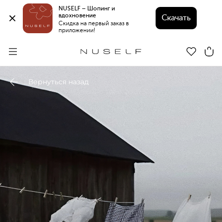
NUSELF – Шопинг и 
вдохновение 
Скачать
Скидка на первый заказ в 
приложении!
Вернуться назад