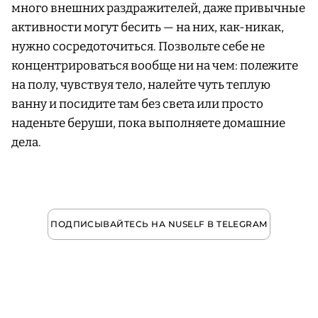
много внешних раздражителей, даже привычные
активности могут бесить — на них, как-никак,
нужно сосредоточиться. Позвольте себе не
концентрироваться вообще ни на чем: полежите
на полу, чувствуя тело, налейте чуть теплую
ванну и посидите там без света или просто
наденьте беруши, пока выполняете домашние
дела.
ПОДПИСЫВАЙТЕСЬ НА NUSELF В TELEGRAM