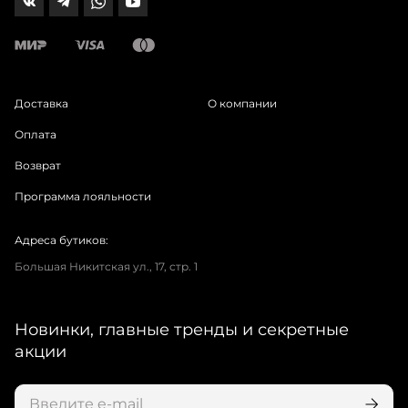
Доставка
О компании
Оплата
Возврат
Программа лояльности
Адреса бутиков:
Большая Никитская ул., 17, стр. 1
Новинки, главные тренды и секретные
акции