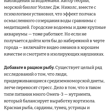
наблюдения за водоемами. Автор теории,
морской биолог Уоллес Дж. Николс, вместе с
психологами установил, что эффект полчаса
осмысленного созерцания воды сравнимы с
медитацией. Городские водоемы и даже крупные
аквариумы — тоже работают. Но если не
получается дойти хотя бы до набережной в черте
города — включайте видео океанов в хорошем
качестве и смотрите в изолирующих наушниках.
Добавьте в рацион рыбу.
Существует целый ряд
исследований о том, что люди,
придерживающиеся средиземноморской диеты,
легче переносят стресс. Дело в том, что в таком
типе питания много Омега-3 — нутриента,
который балансирует выработку кортизола.
Красная рыба, сардины, тунец, устрицы и