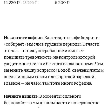
14 220 ₽
6 200 ₽
23 700 ₽
Исключите кофеин.
Кажется, что кофе бодрит и
«собирает» мысли в трудные периоды. Отчасти
это так — но злоупотребление им может
повышать тревожность, на контроль которой
уходит много сил в и без того сложное время. Чем
заменить чашку эспрессо? Водой, свежевыжатым
апельсиновым соком или короткой зарядкой.
Главное — не чаем: там тоже много кофеина.
Начните дышать.
В моменты сильного
беспокойства мы дышим часто и поверхностно