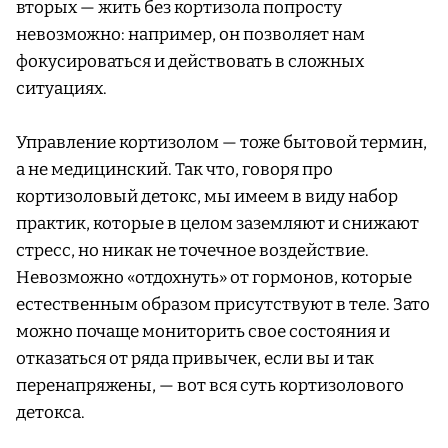
вторых — жить без кортизола попросту
невозможно: например, он позволяет нам
фокусироваться и действовать в сложных
ситуациях.
Управление кортизолом — тоже бытовой термин,
а не медицинский. Так что, говоря про
кортизоловый детокс, мы имеем в виду набор
практик, которые в целом заземляют и снижают
стресс, но никак не точечное воздействие.
Невозможно «отдохнуть» от гормонов, которые
естественным образом присутствуют в теле. Зато
можно почаще мониторить свое состояния и
отказаться от ряда привычек, если вы и так
перенапряжены, — вот вся суть кортизолового
детокса.