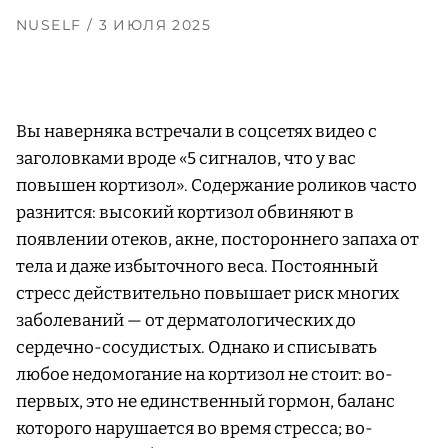
NUSELF
/ 3 ИЮЛЯ 2025
Вы наверняка встречали в соцсетях видео с
заголовками вроде «5 сигналов, что у вас
повышен кортизол». Содержание роликов часто
разнится: высокий кортизол обвиняют в
появлении отеков, акне, постороннего запаха от
тела и даже избыточного веса. Постоянный
стресс действительно повышает риск многих
заболеваний — от дерматологических до
сердечно-сосудистых. Однако и списывать
любое недомогание на кортизол не стоит: во-
первых, это не единственный гормон, баланс
которого нарушается во время стресса; во-