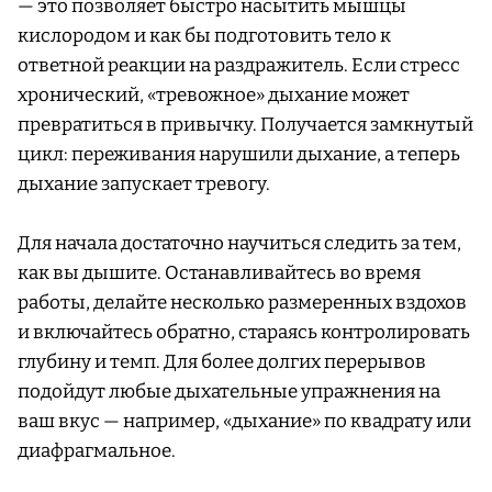
— это позволяет быстро насытить мышцы
кислородом и как бы подготовить тело к
ответной реакции на раздражитель. Если стресс
хронический, «тревожное» дыхание может
превратиться в привычку. Получается замкнутый
цикл: переживания нарушили дыхание, а теперь
дыхание запускает тревогу.
Для начала достаточно научиться следить за тем,
как вы дышите. Останавливайтесь во время
работы, делайте несколько размеренных вздохов
и включайтесь обратно, стараясь контролировать
глубину и темп. Для более долгих перерывов
подойдут любые дыхательные упражнения на
ваш вкус — например, «дыхание» по квадрату или
диафрагмальное.