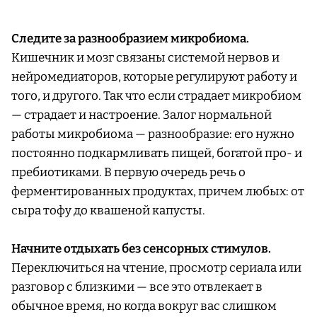
Следите за разнообразием микробиома.
Кишечник и мозг связаны системой нервов и
нейромедиаторов, которые регулируют работу и
того, и другого. Так что если страдает микробиом
— страдает и настроение. Залог нормальной
работы микробиома — разнообразие: его нужно
постоянно подкармливать пищей, богатой про- и
пребиотиками. В первую очередь речь о
ферментированных продуктах, причем любых: от
сыра тофу до квашеной капусты.
Начните отдыхать без сенсорных стимулов.
Переключиться на чтение, просмотр сериала или
разговор с близкими — все это отвлекает в
обычное время, но когда вокруг вас слишком