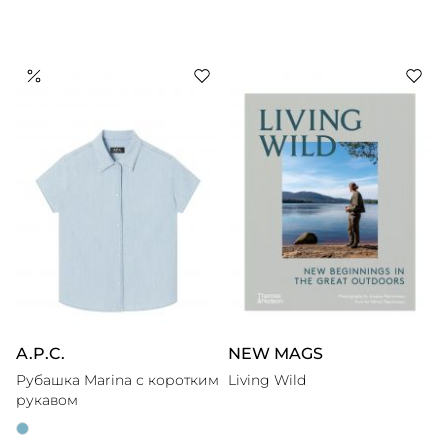
A.P.C.
NEW MAGS
Рубашка Marina с коротким
Living Wild
рукавом