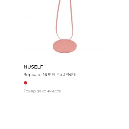
NUSELF
Зеркало NUSELF х JENЁK
Товар закончился