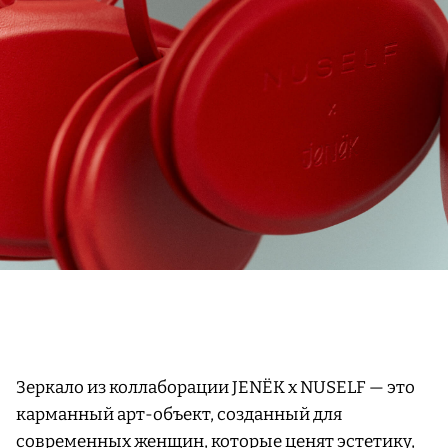
Зеркало из коллаборации JENЁK x NUSELF — это
карманный арт-объект, созданный для
современных женщин, которые ценят эстетику,