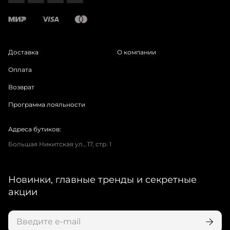
Доставка
О компании
Оплата
Возврат
Программа лояльности
Адреса бутиков:
Большая Никитская ул., 17, стр. 1
Новинки, главные тренды и секретные
акции