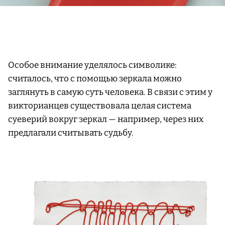
Особое внимание уделялось символике:
считалось, что с помощью зеркала можно
заглянуть в самую суть человека. В связи с этим у
викторианцев существовала целая система
суеверий вокруг зеркал — например, через них
предлагали считывать судьбу.