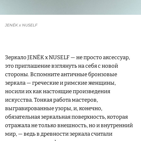
JENЁK x NUSELF
Зеркало JENЁK x NUSELF — не просто аксессуар,
это приглашение взглянуть на себя с новой
стороны. Вспомните античные бронзовые
зеркала — греческие и римские женщины,
носили их как настоящие произведения
искусства. Тонкая работа мастеров,
выгравированные узоры, и, конечно,
обязательная зеркальная поверхность, которая
отражала не только внешность, но и внутренний
мир, — ведь в древности зеркала считали