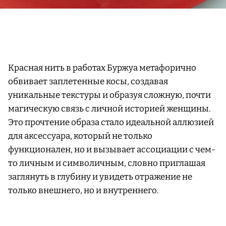
Красная нить в работах Буржуа метафорично
обвивает заплетенные косы, создавая
уникальные текстуры и образуя сложную, почти
магическую связь с личной историей женщины.
Это прочтение образа стало идеальной аллюзией
для аксессуара, который не только
функционален, но и вызывает ассоциации с чем-
то личным и символичным, словно приглашая
заглянуть в глубину и увидеть отражение не
только внешнего, но и внутреннего.