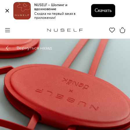
NUSELF – Шопинг и 
вдохновение 
Скачать
Скидка на первый заказ в 
приложении!
Вернуться назад