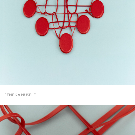
JENЁK x NUSELF