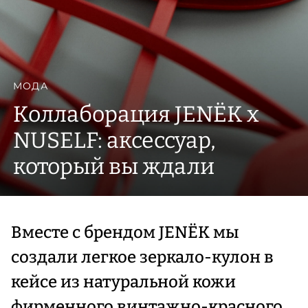
МОДА
Коллаборация JENЁK x
NUSELF: аксессуар,
который вы ждали
Вместе с брендом JENЁK мы
создали легкое зеркало-кулон в
кейсе из натуральной кожи
фирменного винтажно-красного