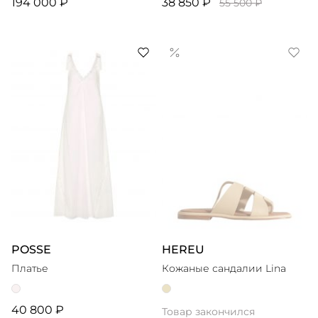
194 000 ₽
38 850 ₽
55 500 ₽
POSSE
HEREU
Платье
Кожаные сандалии Lina
40 800 ₽
Товар закончился