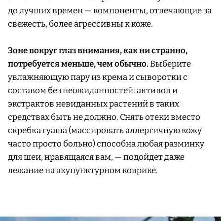
до лучших времен — компоненты, отвечающие за
свежесть, более агрессивны к коже.
Зоне вокруг глаз внимания, как ни странно,
потребуется меньше, чем обычно.
Выберите
увлажняющую пару из крема и сыворотки с
составом без неожиданностей: активов и
экстрактов невиданных растений в таких
средствах быть не должно. Снять отеки вместо
скребка гуаша (массировать аллергичную кожу
часто просто больно) способна любая разминку
для шеи, нравящаяся вам, — подойдет даже
лежание на акупунктурном коврике.