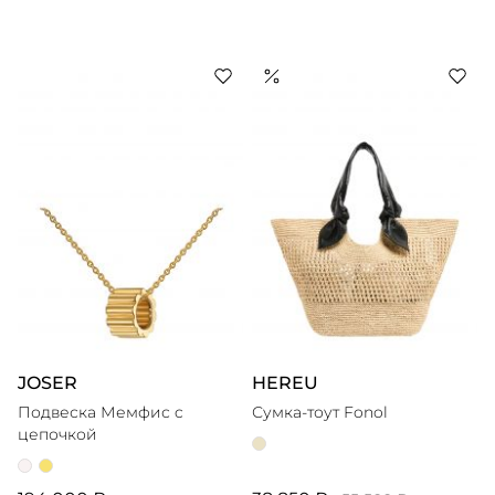
JOSER
HEREU
Подвеска Мемфис c
Сумка-тоут Fonol
цепочкой