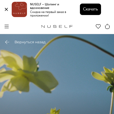
NUSELF – Шопинг и 
вдохновение 
Скачать
Скидка на первый заказ в 
приложении!
Вернуться назад