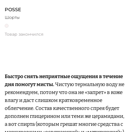
POSSE
Шорты
Товар закончился
Быстро снять неприятные ощущения в течение
дня помогут мисты.
Чистую термальную воду не
рекомендуем, потому что она не «запрет» в коже
влагу и даст слишком кратковременное
облегчение. Состав качественного спрея будет
дополнен глицерином или теми же церамидами,
а вот спирта (которым грешат многие средства с