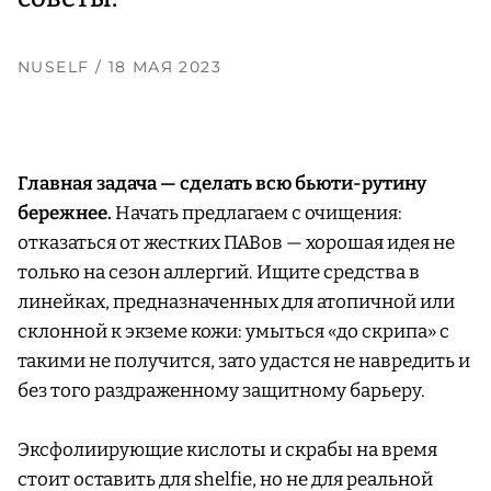
NUSELF
/ 18 МАЯ 2023
Главная задача — сделать всю бьюти-рутину
бережнее.
Начать предлагаем с очищения:
отказаться от жестких ПАВов — хорошая идея не
только на сезон аллергий. Ищите средства в
линейках, предназначенных для атопичной или
склонной к экземе кожи: умыться «до скрипа» с
такими не получится, зато удастся не навредить и
без того раздраженному защитному барьеру.
Эксфолиирующие кислоты и скрабы на время
стоит оставить для shelfie, но не для реальной