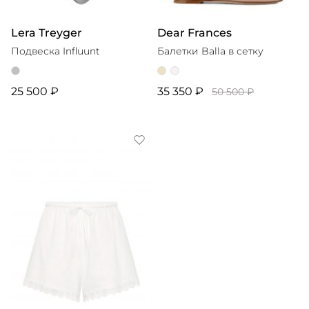
Lera Treyger
Dear Frances
Подвеска Influunt
Балетки Balla в сетку
25 500 ₽
35 350 ₽
50 500 ₽