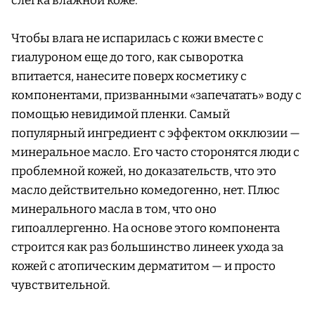
слегка влажной коже.
Чтобы влага не испарилась с кожи вместе с
гиалуроном еще до того, как сыворотка
впитается, нанесите поверх косметику с
компонентами, призванными «запечатать» воду с
помощью невидимой пленки. Самый
популярный ингредиент с эффектом окклюзии —
минеральное масло. Его часто сторонятся люди с
проблемной кожей, но доказательств, что это
масло действительно комедогенно, нет. Плюс
минерального масла в том, что оно
гипоаллергенно. На основе этого компонента
строится как раз большинство линеек ухода за
кожей с атопическим дерматитом — и просто
чувствительной.