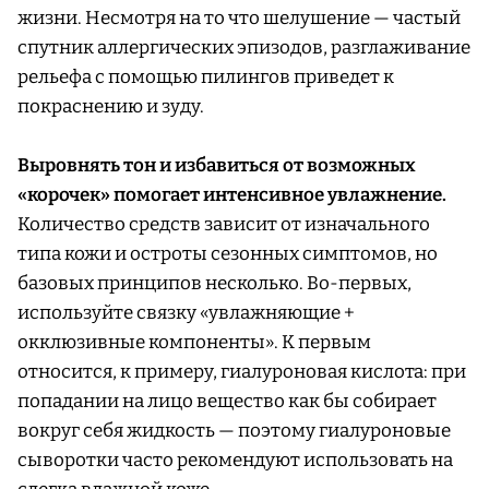
жизни. Несмотря на то что шелушение — частый
спутник аллергических эпизодов, разглаживание
рельефа с помощью пилингов приведет к
покраснению и зуду.
Выровнять тон и избавиться от возможных
«корочек» помогает интенсивное увлажнение.
Количество средств зависит от изначального
типа кожи и остроты сезонных симптомов, но
базовых принципов несколько. Во-первых,
используйте связку «увлажняющие +
окклюзивные компоненты». К первым
относится, к примеру, гиалуроновая кислота: при
попадании на лицо вещество как бы собирает
вокруг себя жидкость — поэтому гиалуроновые
сыворотки часто рекомендуют использовать на