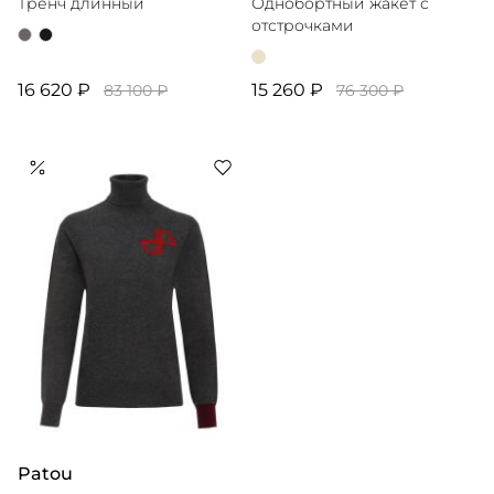
Тренч длинный
Однобортный жакет с
отстрочками
16 620 ₽
15 260 ₽
83 100 ₽
76 300 ₽
Patou