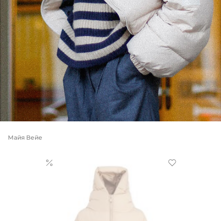
Майя Вейе