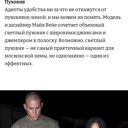
Пуховик
Адепты удобства ни за что не откажутся от
пуховиков зимой, и мы можем их понять. Модель
и дизайнер Майя Вейе сочетает объемный
светлый пуховик с широкими джинсами и
джемпером в полоску. Возможно, светлый
пуховик — не самый практичный вариант для
московской зимы, но однозначно — один из
эффектных.