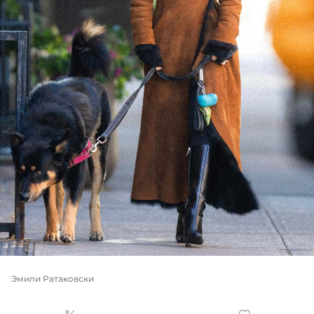
Эмили Ратаковски