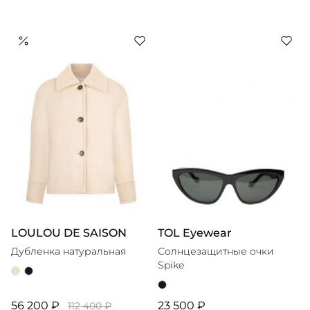
LOULOU DE SAISON
TOL Eyewear
Дубленка натуральная
Солнцезащитные очки
Spike
56 200 ₽
23 500 ₽
112 400 ₽