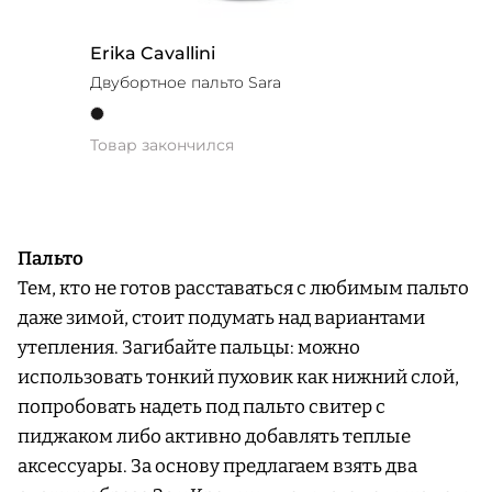
Erika Cavallini
Двубортное пальто Sara
Товар закончился
Пальто
Тем, кто не готов расставаться с любимым пальто
даже зимой, стоит подумать над вариантами
утепления. Загибайте пальцы: можно
использовать тонкий пуховик как нижний слой,
попробовать надеть под пальто свитер с
пиджаком либо активно добавлять теплые
аксессуары. За основу предлагаем взять два