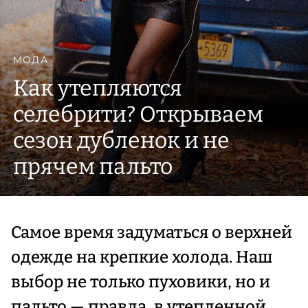
МОДА
Как утепляются
селебрити? Открываем
сезон дубленок и не
прячем пальто
Самое время задуматься о верхней
одежде на крепкие холода. Наш
выбор не только пуховики, но и
пальто — правда, в утепленной