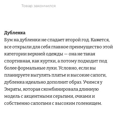
Товар закончился
Дубленка
Бум на дубленки не спадает второй год. Кажется,
все открыли для себя главное преимущество этой
категории верхней одежды — она не такая
спортивная, как куртки, а потому подходит под
более формальные луки. Условно, если вы
планируете выгулять платье и высокие сапоги,
дубленка идеально дополнит образ. Учимся у
Эмраты, которая скомбинировала длинную
модель с акцентными серьгами, очками и
собственно сапогами с высоким голенищем.