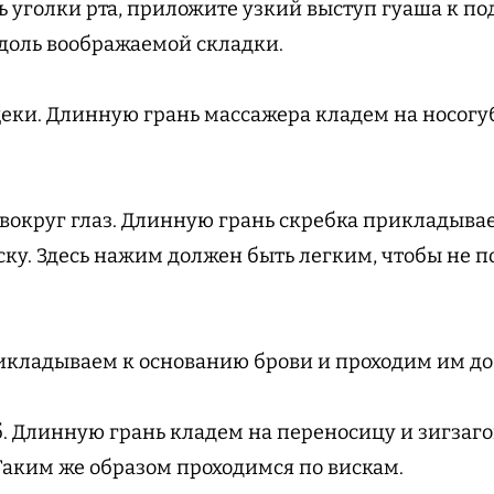
ь уголки рта, приложите узкий выступ гуаша к по
вдоль воображаемой складки.
еки. Длинную грань массажера кладем на носогу
е вокруг глаз. Длинную грань скребка прикладыв
иску. Здесь нажим должен быть легким, чтобы не 
рикладываем к основанию брови и проходим им до
б. Длинную грань кладем на переносицу и зигзаг
 Таким же образом проходимся по вискам.