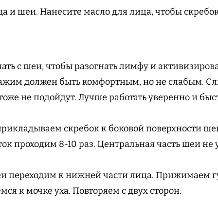
ца и шеи. Нанесите масло для лица, чтобы скребок
чать с шеи, чтобы разогнать лимфу и активизиров
ажим должен быть комфортным, но не слабым. С
оже не подойдут. Лучше работать уверенно и быс
прикладываем скребок к боковой поверхности ше
ок проходим 8-10 раз. Центральная часть шеи не 
еи переходим к нижней части лица. Прижимаем г
ся к мочке уха. Повторяем с двух сторон.