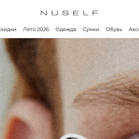
Скидки
Лето 2026
Одежда
Сумки
Обувь
Акс