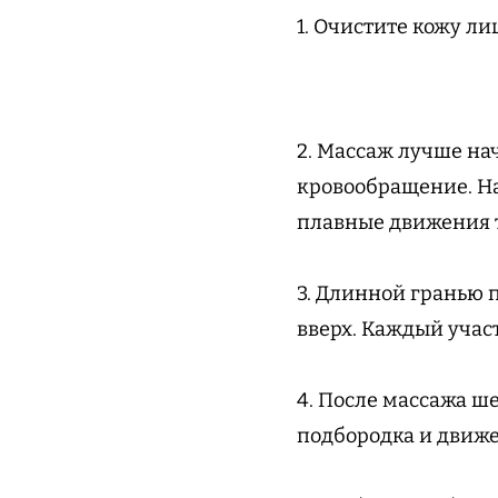
1. Очистите кожу ли
2. Массаж лучше на
кровообращение. Н
плавные движения т
3. Длинной гранью 
вверх. Каждый участ
4. После массажа ш
подбородка и движем