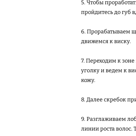
5. Чтобы проработат
пройдитесь до губ 
6. Прорабатываем щ
движемся к виску.
7. Переходим к зон
уголку и ведем к в
кожу.
8. Далее скребок п
9. Разглаживаем ло
линии роста волос.