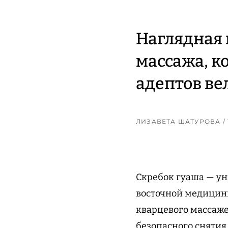
Наглядная
массажа, к
адептов ве
ЛИЗАВЕТА ШАТУРОВА
/
Скребок гуаша — ун
восточной медицин
кварцевого массаже
безопасного снятия