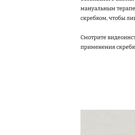
мануальным терапев
скребком, чтобы лиц
Смотрите видеоинст
применения скребк