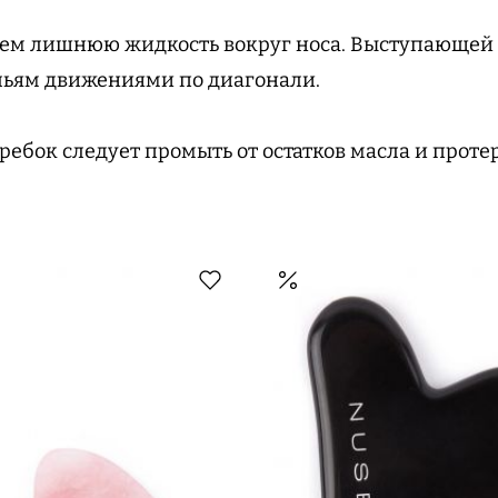
ерем лишнюю жидкость вокруг носа. Выступающей
льям движениями по диагонали.
кребок следует промыть от остатков масла и проте