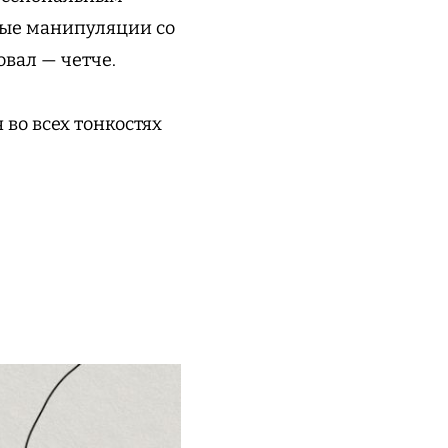
ные манипуляции со
овал — четче.
во всех тонкостях