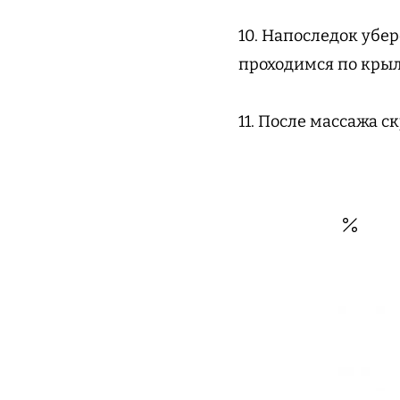
10. Напоследок уб
проходимся по кры
11. После массажа с