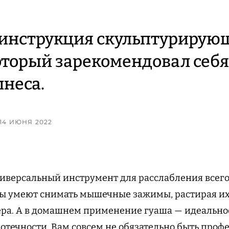
 инструкция скульптурирую
оторый зарекомендовал себя
лнеса.
 14 ИЮНЯ 2022
иверсальный инструмент для расслабления всего
ы умеют снимать мышечные зажимы, растирая и
ра. А в домашнем применение гуаша — идеальное
 отечности. Вам совсем не обязательно быть про