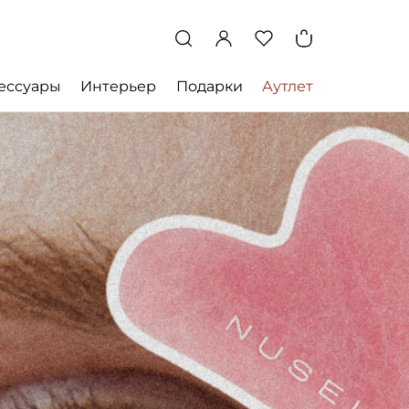
ессуары
Интерьер
Подарки
Аутлет