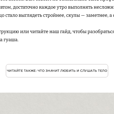
том, достаточно каждое утро выполнять неслож
о стало выглядеть стройнее, скулы — заметнее, а 
рукцию или читайте наш гайд, чтобы разобраться 
а гуаша.
ЧИТАЙТЕ ТАКЖЕ: ЧТО ЗНАЧИТ ЛЮБИТЬ И СЛУШАТЬ ТЕЛО