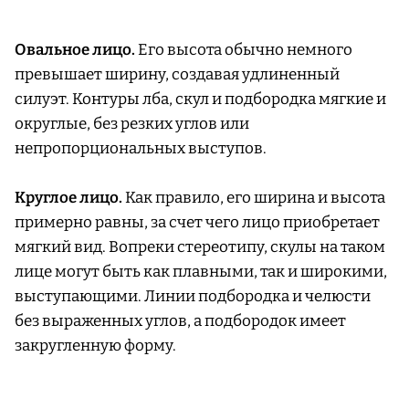
Овальное лицо.
Его высота обычно немного
превышает ширину, создавая удлиненный
силуэт. Контуры лба, скул и подбородка мягкие и
округлые, без резких углов или
непропорциональных выступов.
Круглое лицо.
Как правило, его ширина и высота
примерно равны, за счет чего лицо приобретает
мягкий вид. Вопреки стереотипу, скулы на таком
лице могут быть как плавными, так и широкими,
выступающими. Линии подбородка и челюсти
без выраженных углов, а подбородок имеет
закругленную форму.