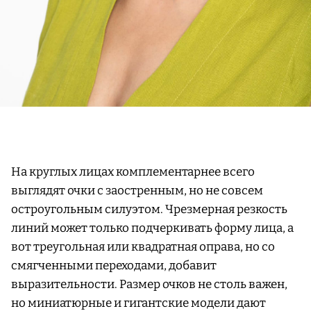
На круглых лицах комплементарнее всего
выглядят очки с заостренным, но не совсем
остроугольным силуэтом. Чрезмерная резкость
линий может только подчеркивать форму лица, а
вот треугольная или квадратная оправа, но со
смягченными переходами, добавит
выразительности. Размер очков не столь важен,
но миниатюрные и гигантские модели дают