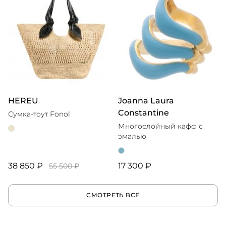
HEREU
Joanna Laura
Constantine
Сумка-тоут Fonol
Многослойный кафф с
эмалью
38 850 ₽
17 300 ₽
55 500 ₽
СМОТРЕТЬ ВСЕ