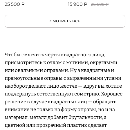
25 500 ₽
15 900 ₽
26 500 ₽
СМОТРЕТЬ ВСЕ
Чтобы смягчить черты квадратного лица,
присмотритесь к очкам с мягкими, округлыми
или овальными оправами. Ну а квадратные и
прямоугольные оправы с выраженными углами
наоборот делают лицо жестче — вдруг вы хотите
подчеркнуть естественную геометрию. Хорошее
решение в случае квадратных лиц — обращать
внимание не только на форму оправы, но и на
материал: металл добавит брутальности, а
цветной или прозрачный пластик сделает