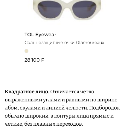
TOL Eyewear
Солнцезащитные очки Glamoureaux
28 100 ₽
Квадратное лицо.
Отличается четко
выраженными углами и равными по ширине
лбом, скулами и линией челюсти. Подбородок
обычно широкий, а контуры лица прямые и
четкие, без плавных переходов.