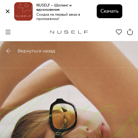
NUSELF – Шопинг и 
вдохновение 
Скачать
Скидка на первый заказ в 
приложении!
Вернуться назад