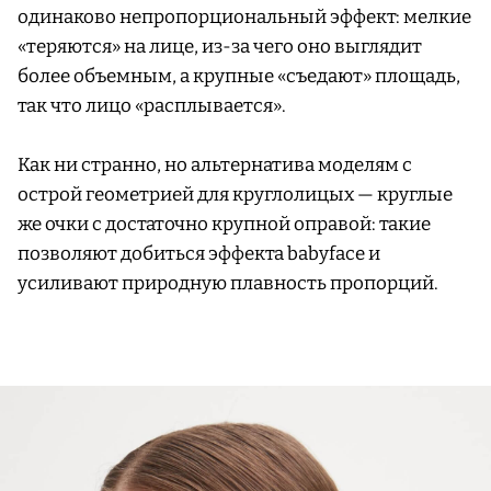
одинаково непропорциональный эффект: мелкие
«теряются» на лице, из-за чего оно выглядит
более объемным, а крупные «съедают» площадь,
так что лицо «расплывается».
Как ни странно, но альтернатива моделям с
острой геометрией для круглолицых — круглые
же очки с достаточно крупной оправой: такие
позволяют добиться эффекта babyface и
усиливают природную плавность пропорций.