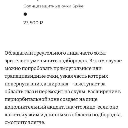
Солнцезащитные очки Spike
23 500 ₽
Обладатели треугольного лица часто хотят
зрительно уменьшить подбородок. В этом случае
можно попробовать прямоугольные или
трапециевидные очки, узкая часть которых
повернута вниз, а широкая — выступает за
область глаз и переходит на скулы. Расширение в
периорбитальной зоне создает на лице
дополнительный акцент, так что лицо, если оно
кажется узким и длинным в области подбородка,
смотрится легче.