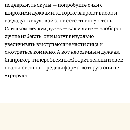
подчеркнуть скулы — попробуйте очки с
широкими дужками, которые закроют висок и
создадут в скуловой зоне естественную тень.
Слишком мелких дужек — как и линз — наоборот
лучше избегать: они могут визуально
увеличивать выступающие части лица и
смотреться комично. А вот необычным дужкам
(например, гиперобъемным) горит зеленый свет:
овальное лицо — редкая форма, которую они не
утрируют.