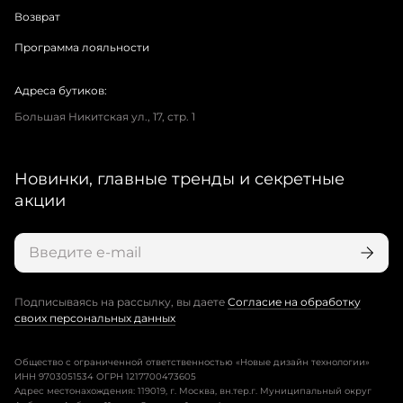
Возврат
Программа лояльности
Адреса бутиков:
Большая Никитская ул., 17, стр. 1
Новинки, главные тренды и секретные
акции
Подписываясь на рассылку, вы даете
Согласие на обработку
своих персональных данных
Общество с ограниченной ответственностью «Новые дизайн технологии»
ИНН 9703051534 ОГРН 1217700473605
Адрес местонахождения: 119019, г. Москва, вн.тер.г. Муниципальный округ