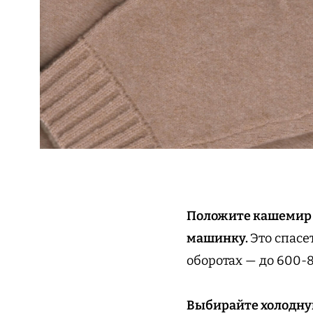
Положите кашемир в
машинку.
Это спасе
оборотах — до 600-
Выбирайте холодную