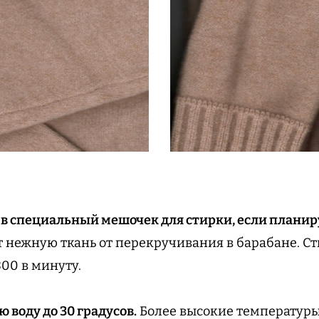
 специальный мешочек для стирки, если планир
т нежную ткань от перекручивания в барабане. С
800 в минуту.
 воду до 30 градусов.
Более высокие температур