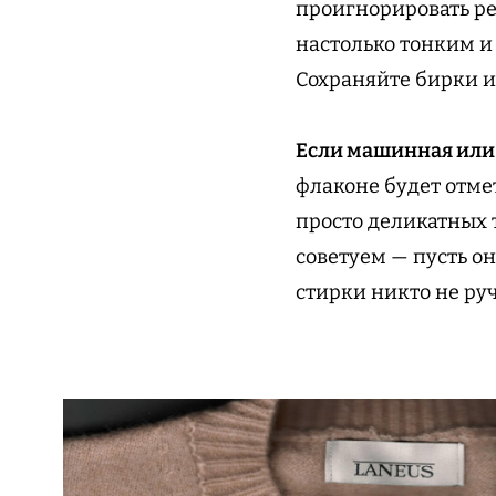
проигнорировать ре
настолько тонким и
Сохраняйте бирки и
Если машинная или
флаконе будет отме
просто деликатных
советуем — пусть о
стирки никто не ру