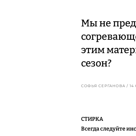
Мы не пред
согревающе
этим матер
сезон?
СОФЬЯ СЕРГАНОВА
/ 1
СТИРКА
Всегда следуйте ин