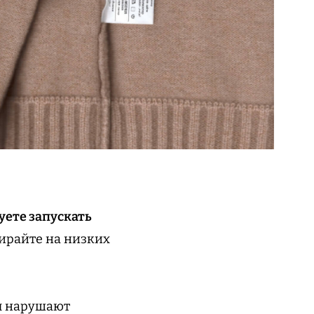
уете запускать
тирайте на низких
ы нарушают