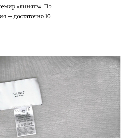
шемир «линять». По
ия — достаточно 10