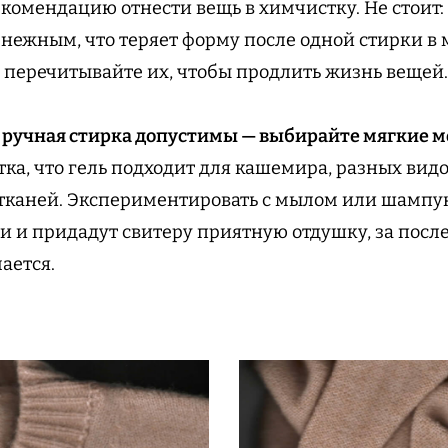
комендацию отнести вещь в химчистку. Не стоит
 нежным, что теряет форму после одной стирки в
 перечитывайте их, чтобы продлить жизнь вещей
 ручная стирка допустимы — выбирайте мягкие м
тка, что гель подходит для кашемира, разных вид
 тканей. Экспериментировать с мылом или шампу
ни и придадут свитеру приятную отдушку, за посл
чается.