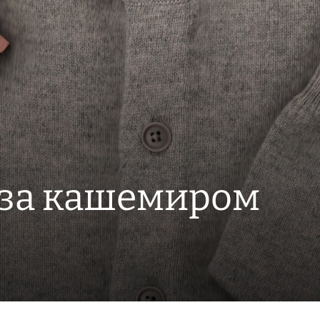
у за кашемиром