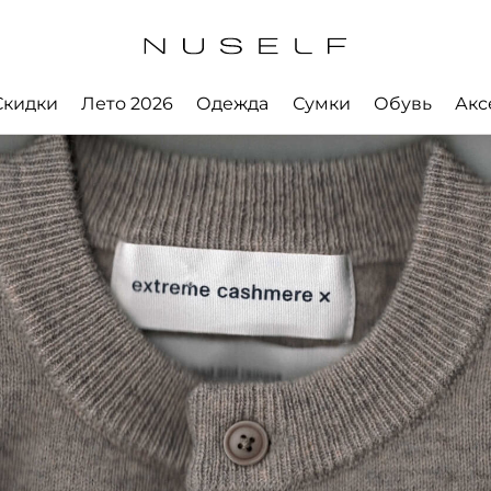
Скидки
Лето 2026
Одежда
Сумки
Обувь
Акс