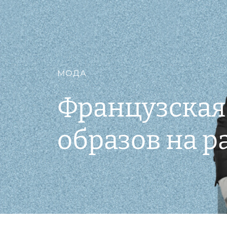
МОДА
Французская
образов на 