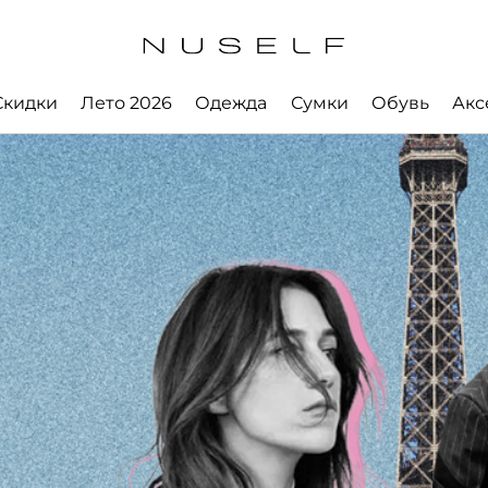
Скидки
Лето 2026
Одежда
Сумки
Обувь
Акс