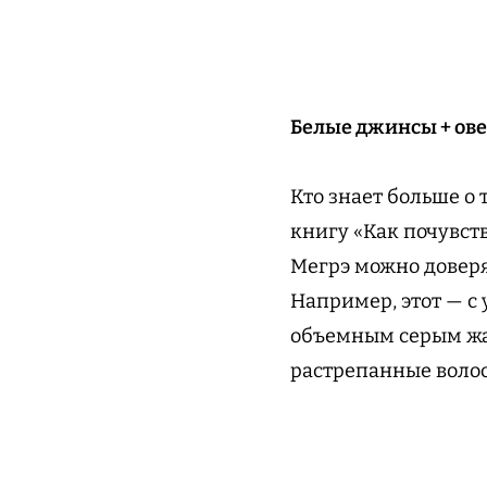
Белые джинсы + ов
Кто знает больше о
книгу «Как почувст
Мегрэ можно доверя
Например, этот — 
объемным серым жак
растрепанные волосы