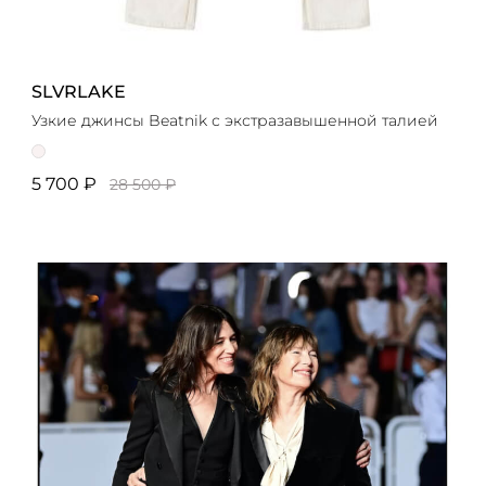
SLVRLAKE
Узкие джинсы Beatnik с экстразавышенной талией
5 700 ₽
28 500 ₽