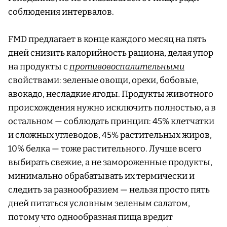
соблюдения интервалов.
FMD предлагает в конце каждого месяц на пять
дней снизить калорийность рациона, делая упор
на продукты с
противовоспалительными
свойствами: зеленые овощи, орехи, бобовые,
авокадо, несладкие ягоды. Продукты животного
происхождения нужно исключить полностью, а в
остальном — соблюдать принцип: 45% клетчатки
и сложных углеводов, 45% растительных жиров,
10% белка — тоже растительного. Лучше всего
выбирать свежие, а не замороженные продукты,
минимально обрабатывать их термически и
следить за разнообразием — нельзя просто пять
дней питаться условным зеленым салатом,
потому что однообразная пища вредит