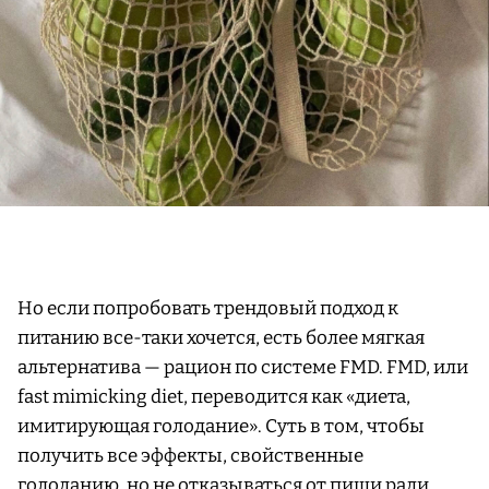
Но если попробовать трендовый подход к
питанию все-таки хочется, есть более мягкая
альтернатива — рацион по системе FMD. FMD, или
fast mimicking diet, переводится как «диета,
имитирующая голодание». Суть в том, чтобы
получить все эффекты, свойственные
голоданию, но не отказываться от пищи ради