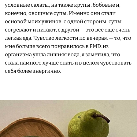
условные салаты, на также крупы, бобовые и,
конечно, овощные супы. Именно они стали
основой моих ужинов: с одной стороны, супы
согревают и питают, с другой — это все еще очень
легкая еда. Чувство легкости по вечерам — то, что
мне больше всего понравилось в FMD: из
организма ушла лишняя вода, я заметила, что
стала намного лучше спать и в целом чувствовать
себя более энергично.