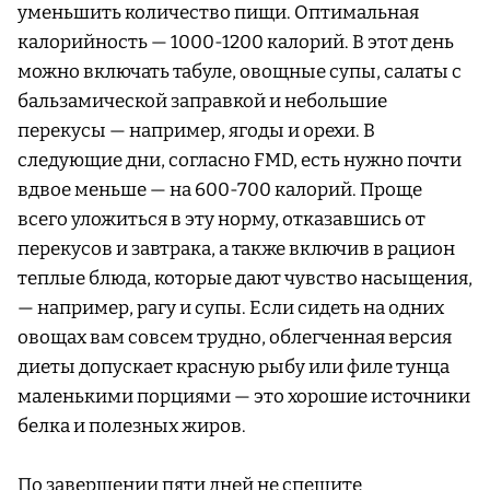
уменьшить количество пищи. Оптимальная
калорийность — 1000-1200 калорий. В этот день
можно включать табуле, овощные супы, салаты с
бальзамической заправкой и небольшие
перекусы — например, ягоды и орехи. В
следующие дни, согласно FMD, есть нужно почти
вдвое меньше — на 600-700 калорий. Проще
всего уложиться в эту норму, отказавшись от
перекусов и завтрака, а также включив в рацион
теплые блюда, которые дают чувство насыщения,
— например, рагу и супы. Если сидеть на одних
овощах вам совсем трудно, облегченная версия
диеты допускает красную рыбу или филе тунца
маленькими порциями — это хорошие источники
белка и полезных жиров.
По завершении пяти дней не спешите