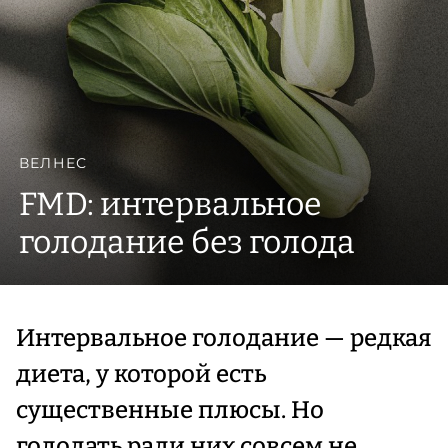
ВЕЛНЕС
FMD: интервальное
голодание без голода
Интервальное голодание — редкая
диета, у которой есть
существенные плюсы. Но
голодать ради них совсем не