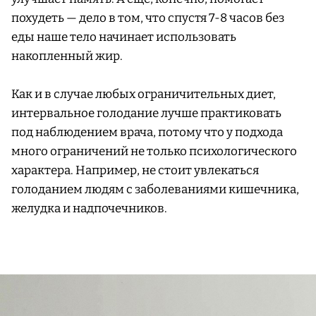
похудеть — дело в том, что спустя 7-8 часов без
еды наше тело начинает использовать
накопленный жир.
Как и в случае любых ограничительных диет,
интервальное голодание лучше практиковать
под наблюдением врача, потому что у подхода
много ограничений не только психологического
характера. Например, не стоит увлекаться
голоданием людям с заболеваниями кишечника,
желудка и надпочечников.