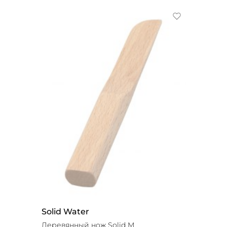
Solid Water
Деревянный нож Solid M