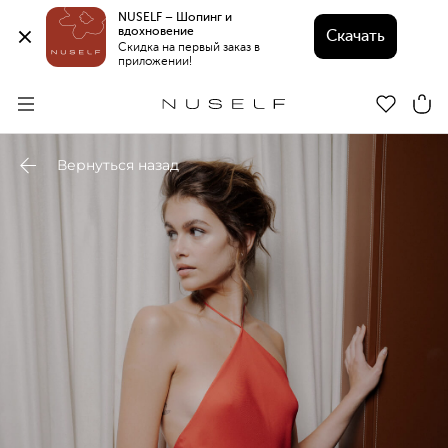
NUSELF – Шопинг и 
вдохновение 
Скачать
Скидка на первый заказ в 
приложении!
Вернуться назад