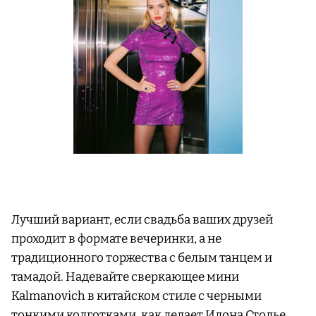
Лучший вариант, если свадьба ваших друзей
проходит в формате вечеринки, а не
традиционного торжества с белым танцем и
тамадой. Надевайте сверкающее мини
Kalmanovich в китайском стиле с черными
тонкими колготками, как делает Илона Столье.