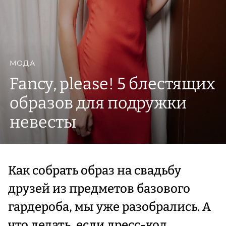
МОДА
Fancy, please! 5 блестящих
образов для подружки
невесты
Как собрать образ на свадьбу
друзей из предметов базового
гардероба, мы уже разобрались. А
что делать, если дресс-код