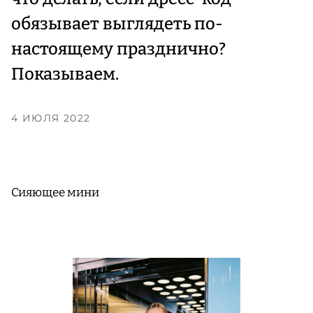
обязывает выглядеть по-
настоящему празднично?
Показываем.
4 ИЮЛЯ 2022
Сияющее мини