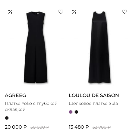
AGREEG
LOULOU DE SAISON
Платье Yoko с глубокой
Шелковое платье Sula
складкой
20 000 ₽
13 480 ₽
50 000 ₽
33 700 ₽