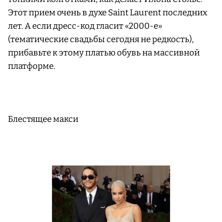
Этот прием очень в духе Saint Laurent последних
лет. А если дресс-код гласит «2000-е»
(тематические свадьбы сегодня не редкость),
прибавьте к этому платью обувь на массивной
платформе.
Блестящее макси