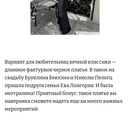
Вариант для любительниц вечной классики —
длинное фактурное черное платье. В таком на
свадьбу Бруклина Бекхэма и Николы Пельтц
пришла подруга семьи Ева Лонгория. И была
неотразима! Приятный бонус: такое платье вы
наверняка сможете надеть еще на много важных
мероприятий.