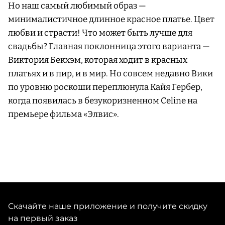
Но наш самый любимый образ —
минималистичное длинное красное платье. Цвет
любви и страсти! Что может быть лучше для
свадьбы? Главная поклонница этого варианта —
Виктория Бекхэм, которая ходит в красных
платьях и в пир, и в мир. Но совсем недавно Вики
по уровню роскоши переплюнула Кайя Гербер,
когда появилась в безукоризненном Celine на
премьере фильма «Элвис».
Скачайте наше приложение и получите скидку
на первый заказ