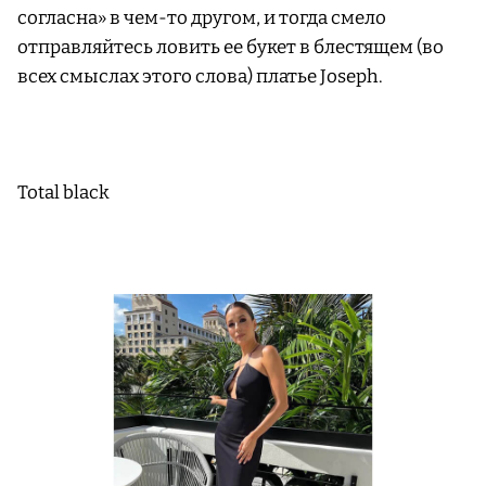
согласна» в чем-то другом, и тогда смело
отправляйтесь ловить ее букет в блестящем (во
всех смыслах этого слова) платье Joseph.
Total black