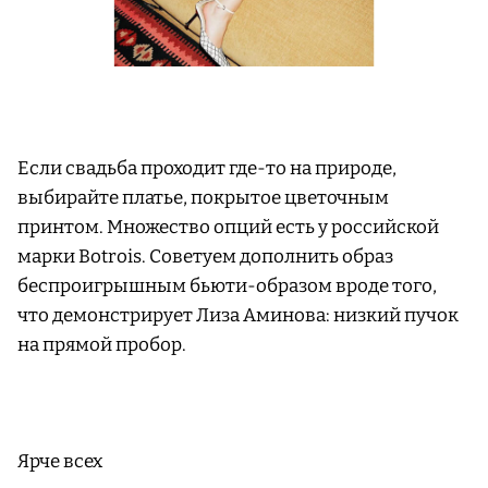
Если свадьба проходит где-то на природе,
выбирайте платье, покрытое цветочным
принтом. Множество опций есть у российской
марки Botrois. Советуем дополнить образ
беспроигрышным бьюти-образом вроде того,
что демонстрирует Лиза Аминова: низкий пучок
на прямой пробор.
Ярче всех