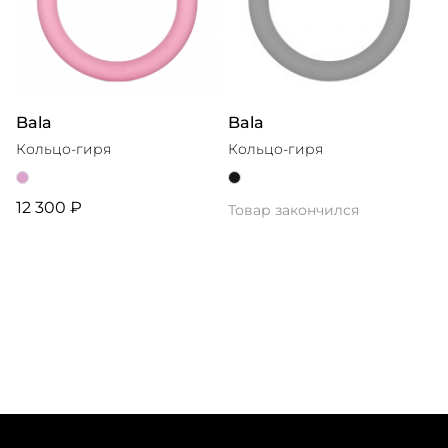
Bala
Bala
Кольцо-гиря
Кольцо-гиря
12 300 ₽
Товар закончился