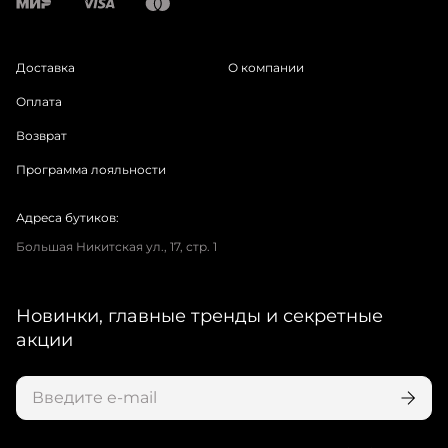
Доставка
О компании
Оплата
Возврат
Программа лояльности
Адреса бутиков:
Большая Никитская ул., 17, стр. 1
Новинки, главные тренды и секретные
акции