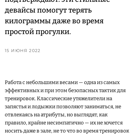
девайсы помогут терять
килограммы даже во время
простой прогулки.
15 ИЮНЯ 2022
Работа с небольшими весами — одна из самых
эффективных и при этом безопасных тактик для
тренировок. Классические утяжелители на
запястья и лодыжки позволяют заниматься, не
отвлекаясь на атрибуты, но выглядят, как
правило, крайне несимпатично — их не хочется
носить даже в зале, не то что во время тренировок