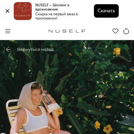
NUSELF – Шопинг и 
вдохновение 
Скачать
Скидка на первый заказ в 
приложении!
Вернуться назад