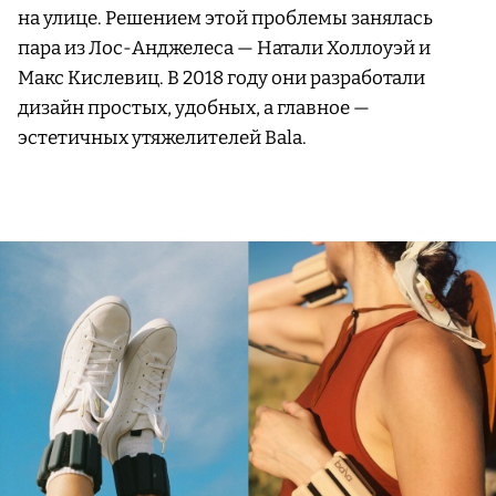
на улице. Решением этой проблемы занялась
пара из Лос-Анджелеса — Натали Холлоуэй и
Макс Кислевиц. В 2018 году они разработали
дизайн простых, удобных, а главное —
эстетичных утяжелителей Bala.