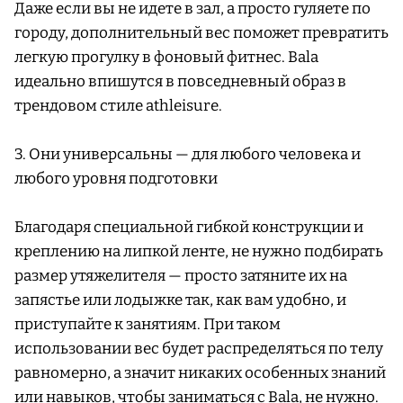
Даже если вы не идете в зал, а просто гуляете по
городу, дополнительный вес поможет превратить
легкую прогулку в фоновый фитнес. Bala
идеально впишутся в повседневный образ в
трендовом стиле athleisure.
3. Они универсальны — для любого человека и
любого уровня подготовки
Благодаря специальной гибкой конструкции и
креплению на липкой ленте, не нужно подбирать
размер утяжелителя — просто затяните их на
запястье или лодыжке так, как вам удобно, и
приступайте к занятиям. При таком
использовании вес будет распределяться по телу
равномерно, а значит никаких особенных знаний
или навыков, чтобы заниматься с Bala, не нужно.