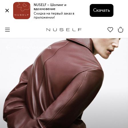
NUSELF – Шопинг и 
вдохновение 
Скачать
Скидка на первый заказ в 
приложении!
Вернуться назад