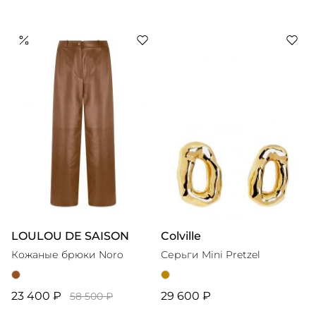
LOULOU DE SAISON
Colville
Кожаные брюки Noro
Серьги Mini Pretzel
23 400 ₽
29 600 ₽
58 500 ₽