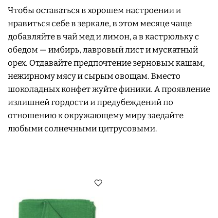
Чтобы оставаться в хорошем настроении и
нравиться себе в зеркале, в этом месяце чаще
добавляйте в чай мед и лимон, а в кастрюльку с
обедом — имбирь, лавровый лист и мускатный
орех. Отдавайте предпочтение зерновым кашам,
нежирному мясу и сырым овощам. Вместо
шоколадных конфет жуйте финики. А проявление
излишней гордости и предубеждений по
отношению к окружающему миру заедайте
любыми солнечными цитрусовыми.