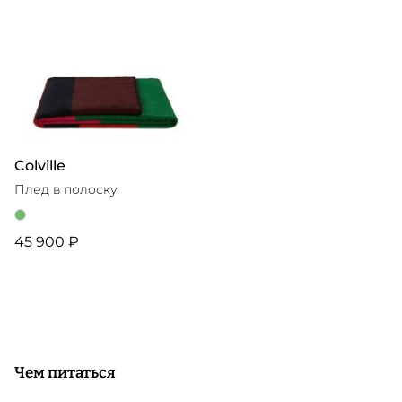
Colville
Плед в полоску
45 900 ₽
Чем питаться