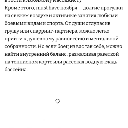
в гости к любимому массажисту.
Кроме этого, must have ноября — долгие прогулки
на свежем воздухе и активные занятия любыми
боевыми видами спорта. От души отлупасив
грушу или спарринг-партнера, можно легко
прийти к душевному равновесию и ментальной
собранности. Но если боец из вас так себе, можно
найти внутренний баланс, размахивая ракеткой
на теннисном корте или рассекая водную гладь
бассейна.