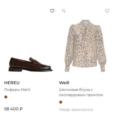
HEREU
Weill
Лоферы Marti
Шелковая блуза с
леопардовым принтом
58 400 ₽
Товар закончился