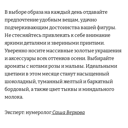
В выборе образа на каждый день отдавайте
предпочтение удобным вещам, удачно
подчеркивающим достоинства вашей фигуры.
Не стесняйтесь привлекать к себе внимание
яркими деталями и звериными принтами.
Уверенно носите массивные золотые украшения
и аксессуары всех оттенков осени. Выбирайте
ароматы с нотами розы и мальвы. Идеальными
цветами в этом месяце станут насыщенный
шоколадный, туманный желтый и бархатный
бордовый, а также цвет тыквы и миндального
молока.
Эксперт: нумеролог
Саша Верхова