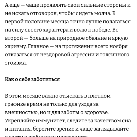
А еще — чаще проявлять свои сильные стороны и
не искать отговорок, чтобы сидеть молча. В
первой половине месяца точно лучше полагаться
на силу своего характера и волю к победе. Во
второй — больше на природное обаяние и яркую
харизму. Главное — на протяжении всего ноября
отказаться от нездоровой агрессии и токсичного
эгоизма.
Как о себе заботиться
В этом месяце важно отыскать в плотном
графике время не только для ухода за
внешностью, но и для заботы о здоровье.
Укрепляйте иммунитет, следите за качеством сна
и питания, берегите зрение и чаще заглядывайте