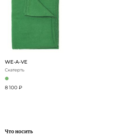
WE-A-VE
Скатерть
8 100 ₽
Что носить