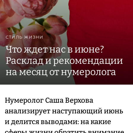
СТИЛЬ ЖИЗНИ
Что ждет нас в июне?
Расклад и рекомендации
на месяц от нумеролога
Нумеролог Саша Верхова
анализирует наступающий июнь
и делится выводами: на какие
сферы жизни обратить внимание,