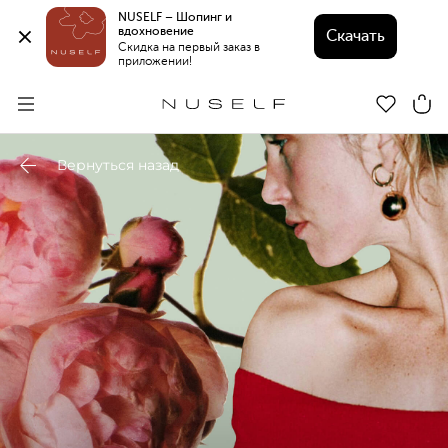
NUSELF – Шопинг и 
вдохновение 
Скачать
Скидка на первый заказ в 
приложении!
Вернуться назад