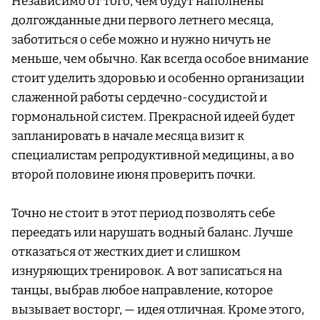
Независимо от того, чем будут наполнены
долгожданные дни первого летнего месяца,
заботиться о себе можно и нужно ничуть не
меньше, чем обычно. Как всегда особое внимание
стоит уделить здоровью и особенно организации
слаженной работы сердечно-сосудистой и
гормональной систем. Прекрасной идеей будет
запланировать в начале месяца визит к
специалистам репродуктивной медицины, а во
второй половине июня проверить почки.
Точно не стоит в этот период позволять себе
переедать или нарушать водный баланс. Лучше
отказаться от жестких диет и слишком
изнуряющих тренировок. А вот записаться на
танцы, выбрав любое направление, которое
вызывает восторг, — идея отличная. Кроме этого,