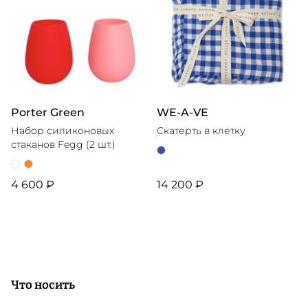
Porter Green
WE-A-VE
Набор силиконовых
Скатерть в клетку
стаканов Fegg (2 шт.)
4 600 ₽
14 200 ₽
Что носить