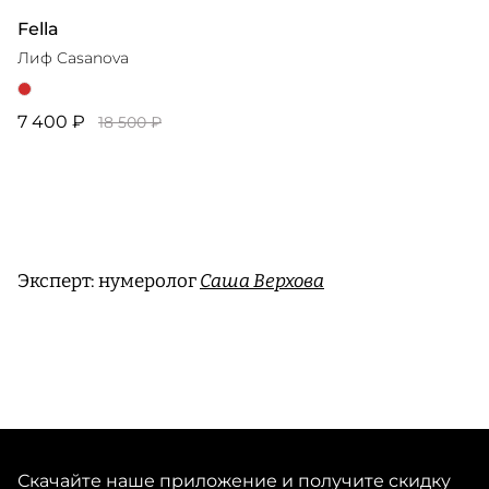
Fella
Лиф Casanova
7 400 ₽
18 500 ₽
Эксперт: нумеролог
Саша Верхова
Скачайте наше приложение и получите скидку