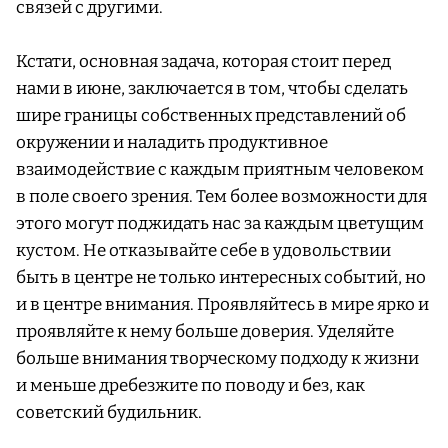
связей с другими.
Кстати, основная задача, которая стоит перед
нами в июне, заключается в том, чтобы сделать
шире границы собственных представлений об
окружении и наладить продуктивное
взаимодействие с каждым приятным человеком
в поле своего зрения. Тем более возможности для
этого могут поджидать нас за каждым цветущим
кустом. Не отказывайте себе в удовольствии
быть в центре не только интересных событий, но
и в центре внимания. Проявляйтесь в мире ярко и
проявляйте к нему больше доверия. Уделяйте
больше внимания творческому подходу к жизни
и меньше дребезжите по поводу и без, как
советский будильник.