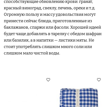
способствующие обновлению крови: гранат,
красный виноград, свеклу, печень, орехи и т.д.
Огромную пользу и массу удовольствия могут
принести сейчас блюда, приготовленные из
баклажанов, спаржи или фасоли. Хорошей идеей
будет чаще добавлять в тарелку с обедом шафран
или базилик, а в напитки — листики мяты. Не
стоит употреблять слишком много соли или
слишком мало чистой воды.