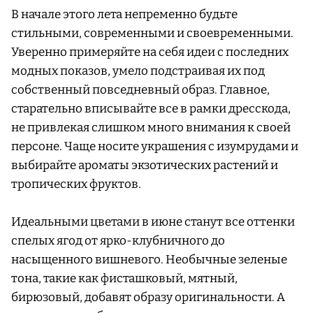
В начале этого лета непременно будьте
стильными, современными и своевременными.
Уверенно примеряйте на себя идеи с последних
модных показов, умело подстраивая их под
собственный повседневный образ. Главное,
старательно вписывайте все в рамки дресскода,
не привлекая слишком много внимания к своей
персоне. Чаще носите украшения с изумрудами и
выбирайте ароматы экзотических растений и
тропических фруктов.
Идеальными цветами в июне станут все оттенки
спелых ягод от ярко-клубничного до
насыщенного вишневого. Необычные зеленые
тона, такие как фисташковый, мятный,
бирюзовый, добавят образу оригинальности. А