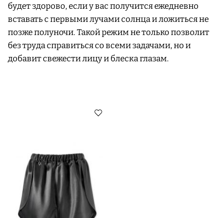
будет здорово, если у вас получится ежедневно
вставать с первыми лучами солнца и ложиться не
позже полуночи. Такой режим не только позволит
без труда справиться со всеми задачами, но и
добавит свежести лицу и блеска глазам.