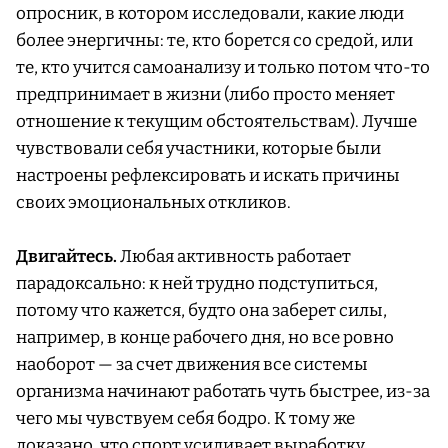
опросник, в котором исследовали, какие люди
более энергичны: те, кто борется со средой, или
те, кто учится самоанализу и только потом что-то
предпринимает в жизни (либо просто меняет
отношение к текущим обстоятельствам). Лучше
чувствовали себя участники, которые были
настроены рефлексировать и искать причины
своих эмоциональных откликов.
Двигайтесь.
Любая активность работает
парадоксально: к ней трудно подступиться,
потому что кажется, будто она заберет силы,
например, в конце рабочего дня, но все ровно
наоборот — за счет движения все системы
организма начинают работать чуть быстрее, из-за
чего мы чувствуем себя бодро. К тому же
доказано, что спорт усиливает выработку