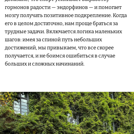
гормонов радости — эндорфинов — и помогает
мозгу получать позитивное подкрепление. Когда
его в целом достаточно, нам проще браться за
трудные задачи. Включается логика маленьких
шагов: имея за спиной путь небольших
достижений, мы привыкаем, что все скорее
получается, и не боимся ошибиться в случае
больших и сложных начинаний.