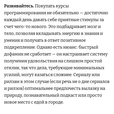
Развивайтесь.
Покупать курсы
программирования не обязательно — достаточно
каждый день давать себе приятные стимулы за
счет чего-то нового. Это подбадривает мозг и
тело, позволяя вкладывать энергию в знания и
умения и получать в ответ позитивное
подкрепление. Однако есть нюанс: быстрый
дофамин не сработает — он настраивает систему
получения удовольствия на слишком простой
отклик, так что дела, требующие минимальных
усилий, могут казаться сложнее. Сериалу или
рилзам в этом случае (если речь не о дне сериалов
и рилзов) оптимальнее предпочесть вылазку на
природу, познавательный подкаст или просто
новое место с едой в городе.