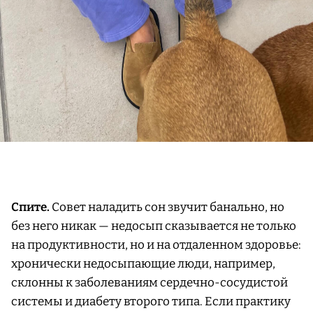
Спите.
Совет наладить сон звучит банально, но
без него никак — недосып сказывается не только
на продуктивности, но и на отдаленном здоровье:
хронически недосыпающие люди, например,
склонны к заболеваниям сердечно-сосудистой
системы и диабету второго типа. Если практику