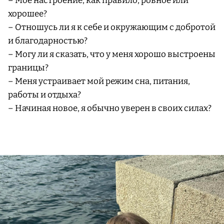
– Мое настроение, как правило, ровное или
хорошее?
– Отношусь ли я к себе и окружающим с добротой
и благодарностью?
– Могу ли я сказать, что у меня хорошо выстроены
границы?
– Меня устраивает мой режим сна, питания,
работы и отдыха?
– Начиная новое, я обычно уверен в своих силах?