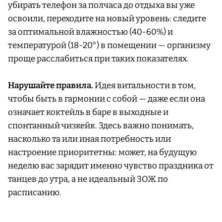
убирать телефон за полчаса до отдыха вы уже
освоили, переходите на новый уровень: следите
за оптимальной влажностью (40-60%) и
температурой (18-20°) в помещении — организму
проще расслабиться при таких показателях.
Нарушайте правила.
Идея витальности в том,
чтобы быть в гармонии с собой — даже если она
означает коктейль в баре в выходные и
спонтанный чизкейк. Здесь важно понимать,
насколько та или иная потребность или
настроение приоритетны: может, на будущую
неделю вас зарядит именно чувство праздника от
танцев до утра, а не идеальный ЗОЖ по
расписанию.