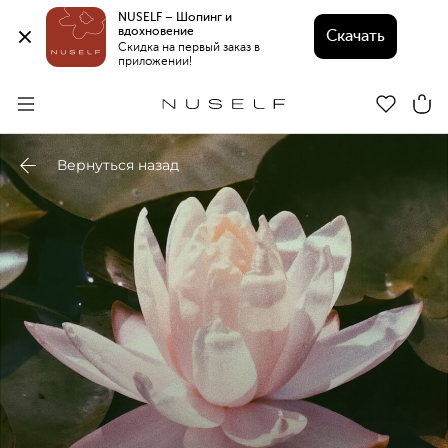
NUSELF – Шопинг и 
вдохновение 
Скачать
Скидка на первый заказ в 
приложении!
Вернуться назад