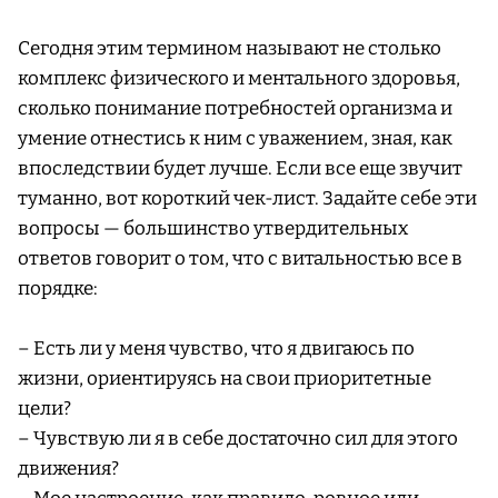
Сегодня этим термином называют не столько
комплекс физического и ментального здоровья,
сколько понимание потребностей организма и
умение отнестись к ним с уважением, зная, как
впоследствии будет лучше. Если все еще звучит
туманно, вот короткий чек-лист. Задайте себе эти
вопросы — большинство утвердительных
ответов говорит о том, что с витальностью все в
порядке:
– Есть ли у меня чувство, что я двигаюсь по
жизни, ориентируясь на свои приоритетные
цели?
– Чувствую ли я в себе достаточно сил для этого
движения?