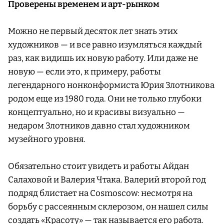
Проверены временем и арт-рынком
Можно не первый десяток лет знать этих
художников — и все равно изумляться каждый
раз, как видишь их новую работу. Или даже не
новую — если это, к примеру, работы
легендарного нонконформиста Юрия Злотникова
родом еще из 1980 года. Они не только глубоки
концептуально, но и красивы визуально —
недаром Злотников давно стал художником
музейного уровня.
Обязательно стоит увидеть и работы Айдан
Салаховой и Валерия Чтака. Валерий второй год
подряд блистает на Cosmoscow: несмотря на
борьбу с рассеянным склерозом, он нашел силы
создать «Красоту» — так называется его работа.