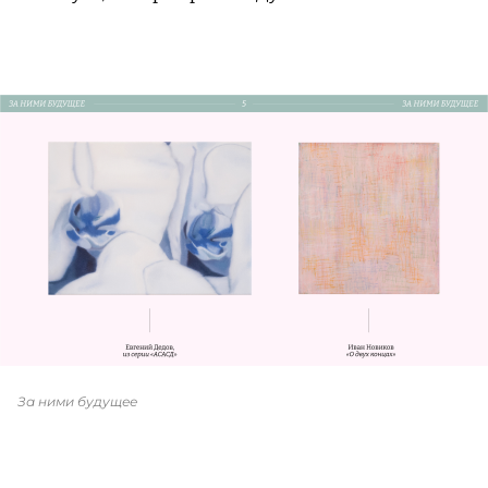
За ними будущее