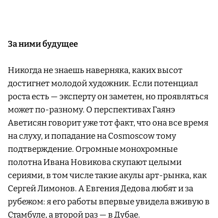
За ними будущее
Никогда не знаешь наверняка, каких высот
достигнет молодой художник. Если потенциал
роста есть — эксперту он заметен, но проявляться
может по-разному. О перспективах Гаянэ
Аветисян говорит уже тот факт, что она все время
на слуху, и попадание на Cosmoscow тому
подтверждение. Огромные монохромные
полотна Ивана Новикова скупают целыми
сериями, в том числе такие акулы арт-рынка, как
Сергей Лимонов. А Евгения Дедова любят и за
рубежом: я его работы впервые увидела вживую в
Стамбуле, а второй раз — в Дубае.