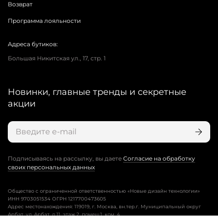
Возврат
Программа лояльности
Адреса бутиков:
Большая Никитская ул., 17, стр. 1
Новинки, главные тренды и секретные
акции
Подписываясь на рассылку, вы даете
Согласие на обработку
своих персональных данных
Общество с ограниченной ответственностью «Новые дизайн технологии»
ИНН 9703051534 ОГРН 1217700473605
Адрес местонахождения: 119019, г. Москва, вн.тер.г. Муниципальный округ
Арбат, ул. Арбат, д.11, этаж 2, помещ.1, ком. 4.