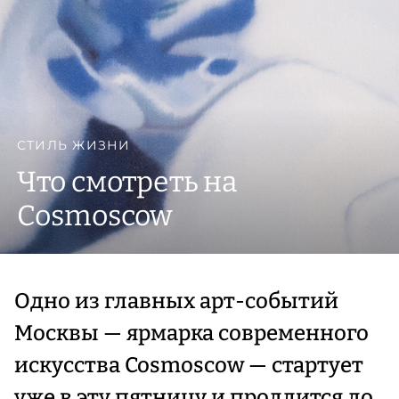
СТИЛЬ ЖИЗНИ
Что смотреть на
Cosmoscow
Одно из главных арт-событий
Москвы — ярмарка современного
искусства Cosmoscow — стартует
уже в эту пятницу и продлится до