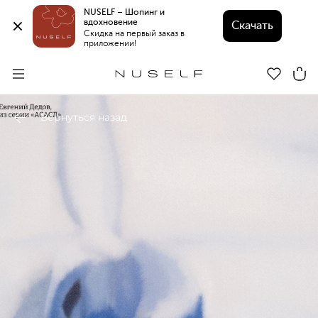
NUSELF – Шопинг и 
вдохновение 
Скачать
Скидка на первый заказ в 
приложении!
Вернуться назад