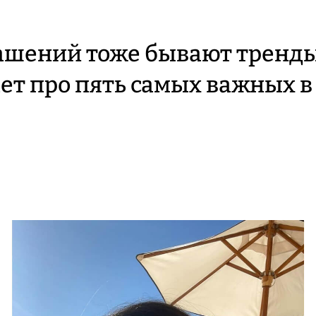
ашений тоже бывают тренд
ет про пять самых важных в