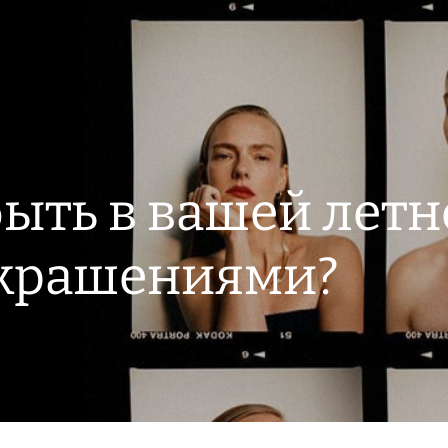
быть в вашей летн
украшениями?