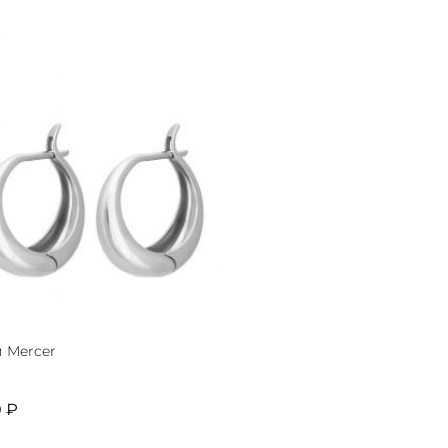
 Mercer
0 ₽