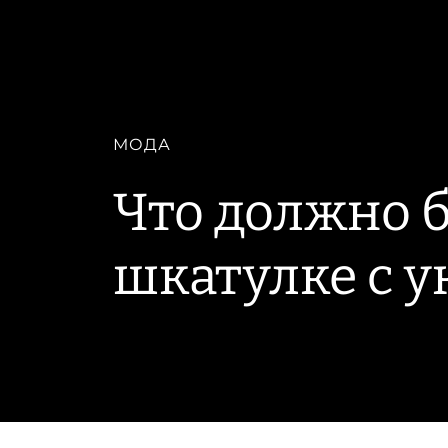
МОДА
Что должно 
шкатулке с 