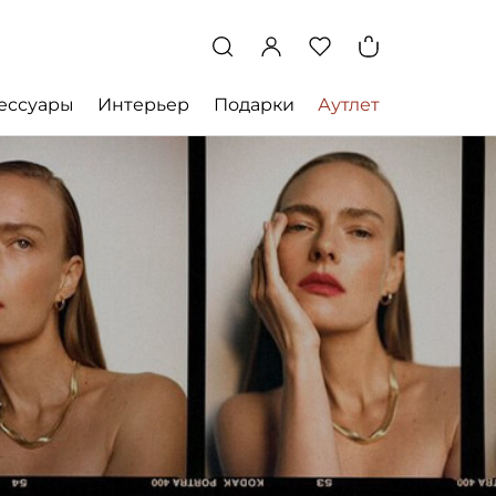
ессуары
Интерьер
Подарки
Аутлет