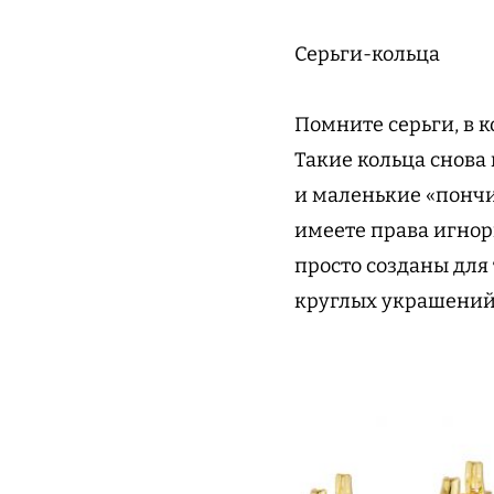
Серьги-кольца
Помните серьги, в к
Такие кольца снова 
и маленькие «пончи
имеете права игнор
просто созданы для
круглых украшений