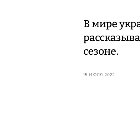
В мире укр
рассказыва
сезоне.
15 ИЮЛЯ 2022