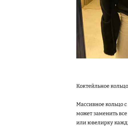
Коктейльное кольц
Массивное кольцо с 
может заменить все
или ювелирку кажды