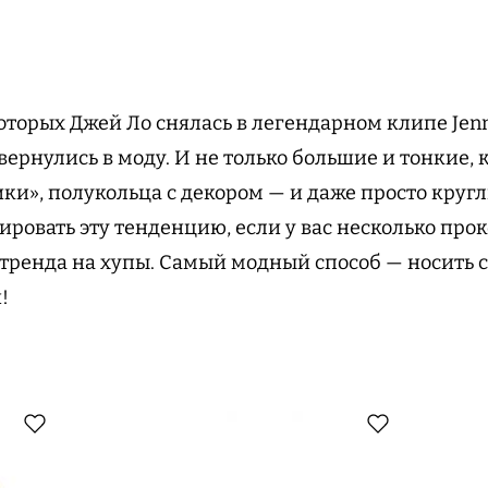
оторых Джей Ло снялась в легендарном клипе Jenn
вернулись в моду. И не только большие и тонкие, 
ки», полукольца с декором — и даже просто круг
ировать эту тенденцию, если у вас несколько про
 тренда на хупы. Самый модный способ — носить с
!