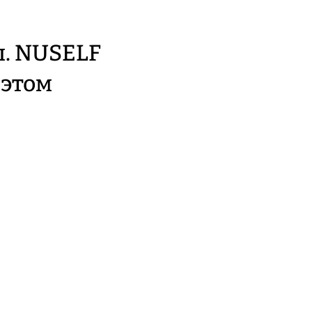
ы. NUSELF
 этом