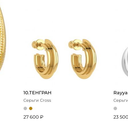
10.ТЕНГРАН
Rayya
Серьги Cross
Серьги
27 600 ₽
23 50