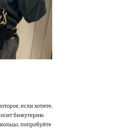
оторое, если хотите,
 носит бижутерию
 кольцо, попробуйте