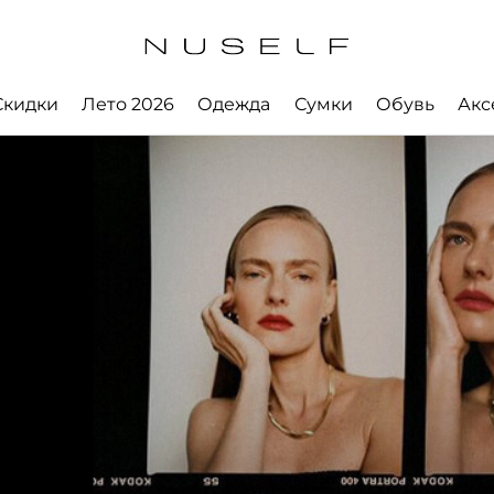
Скидки
Лето 2026
Одежда
Сумки
Обувь
Акс