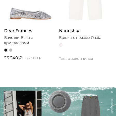
Dear Frances
Nanushka
Балетки Balla с
Брюки с поясом Radia
кристаллами
26 240 ₽
65 600 ₽
Товар закончился