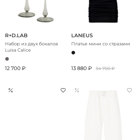
R+D.LAB
LANEUS
Набор из двух бокалов
Платье мини со стразами
Luisa Calice
12 700 ₽
13 880 ₽
34 700 ₽