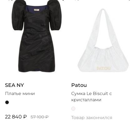
SEA NY
Patou
Платье мини
Сумка Le Biscuit с
кристаллами
22 840 ₽
57 100 ₽
Товар закончился