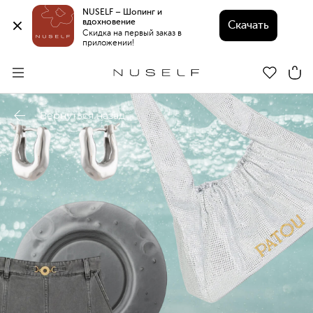
NUSELF – Шопинг и 
вдохновение 
Скачать
Скидка на первый заказ в 
приложении!
Вернуться назад