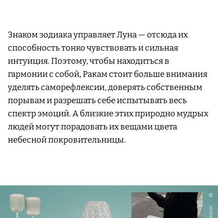
Знаком зодиака управляет Луна — отсюда их
способность тонко чувствовать и сильная
интуиция. Поэтому, чтобы находиться в
гармонии с собой, Ракам стоит больше внимания
уделять саморефлексии, доверять собственным
порывам и разрешать себе испытывать весь
спектр эмоций. А близкие этих природно мудрых
людей могут порадовать их вещами цвета
небесной покровительницы.