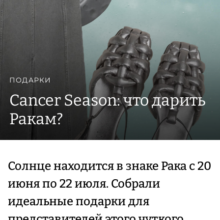
ПОДАРКИ
Cancer Season: что дарить
Ракам?
Солнце находится в знаке Рака с 20
июня по 22 июля. Собрали
идеальные подарки для
представителей этого чуткого