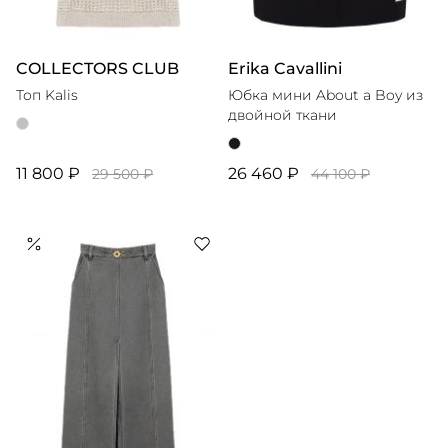
COLLECTORS CLUB
Erika Cavallini
Топ Kalis
Юбка мини About a Boy из
двойной ткани
11 800 ₽
26 460 ₽
29 500 ₽
44 100 ₽