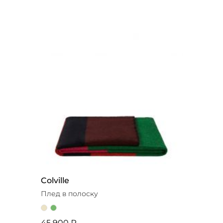
Colville
Плед в полоску
45 900 ₽