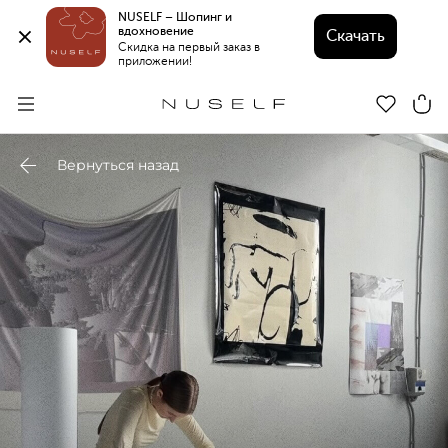
NUSELF – Шопинг и 
вдохновение 
Скачать
Скидка на первый заказ в 
приложении!
Вернуться назад