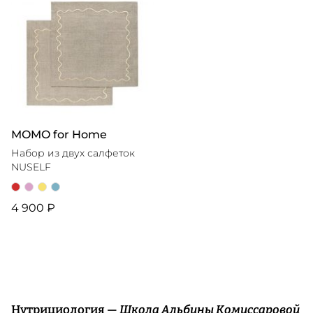
MOMO for Home
Набор из двух салфеток
NUSELF
4 900 ₽
Нутрициология —
Школа Альбины Комиссаровой