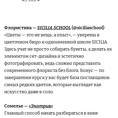
Флористика —
SICILIA SCHOOL
(@siciliaschool)
«Цветы — это не вещь, а опыт», — уверены в
цветочном бюро и одноименной школе SICILIA.
Здесь учат не просто собирать букеты, а делать их
элементом сет-дизайна и эстетично
фотографировать, ведь сложно представить
современного флориста без блога. Бонус — по
завершении курса у вас будет база поставщиков
самых редких цветов, которые выглядят как
искусство даже в соло.
Сомелье —
«Энотрия»
Главный способ начать разбираться в вине