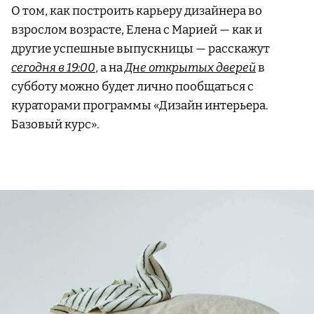
О том, как построить карьеру дизайнера во
взрослом возрасте, Елена с Марией — как и
другие успешные выпускницы — расскажут
сегодня в 19:00
, а на
Дне открытых дверей
в
субботу можно будет лично пообщаться с
кураторами программы «Дизайн интерьера.
Базовый курс».