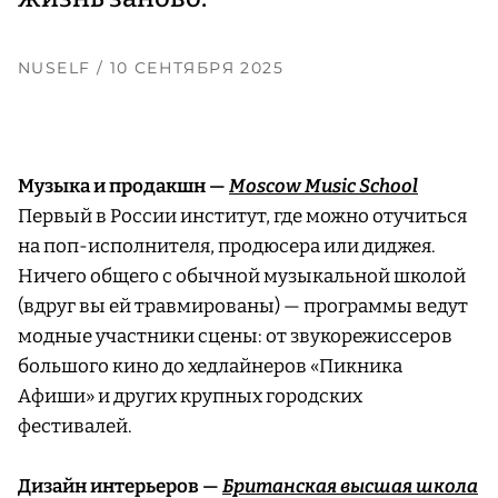
NUSELF
/ 10 СЕНТЯБРЯ 2025
Музыка и продакшн —
Moscow Music School
Первый в России институт, где можно отучиться
на поп-исполнителя, продюсера или диджея.
Ничего общего с обычной музыкальной школой
(вдруг вы ей травмированы) — программы ведут
модные участники сцены: от звукорежиссеров
большого кино до хедлайнеров «Пикника
Афиши» и других крупных городских
фестивалей.
Дизайн интерьеров —
Британская высшая школа