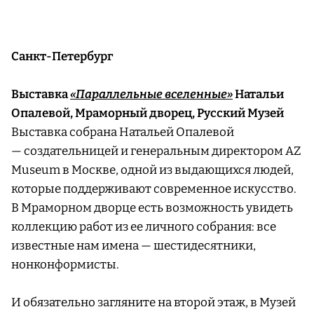
Санкт-Петербург
Выставка
«Параллельные вселенные»
Натальи
Опалевой, Мраморный дворец, Русский Музей
Выставка собрана Натальей Опалевой
— создательницей и генеральным директором AZ
Museum в Москве, одной из выдающихся людей,
которые поддерживают современное искусство.
В Мраморном дворце есть возможность увидеть
коллекцию работ из ее личного собрания: все
известные нам имена — шестидесятники,
нонконформисты.
И обязательно загляните на второй этаж, в Музей