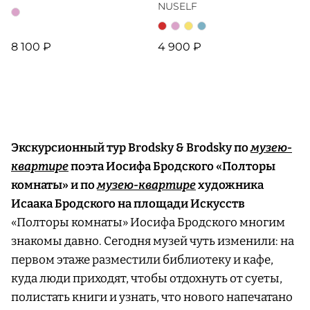
NUSELF
8 100 ₽
4 900 ₽
Экскурсионный тур Brodsky & Brodsky по
музею-
квартире
поэта Иосифа Бродского «Полторы
комнаты» и по
музею-квартире
художника
Исаака Бродского на площади Искусств
«Полторы комнаты» Иосифа Бродского многим
знакомы давно. Сегодня музей чуть изменили: на
первом этаже разместили библиотеку и кафе,
куда люди приходят, чтобы отдохнуть от суеты,
полистать книги и узнать, что нового напечатано