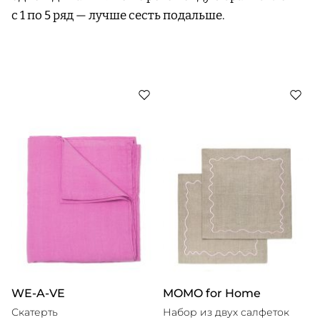
с 1 по 5 ряд — лучше сесть подальше.
WE-A-VE
MOMO for Home
Скатерть
Набор из двух салфеток