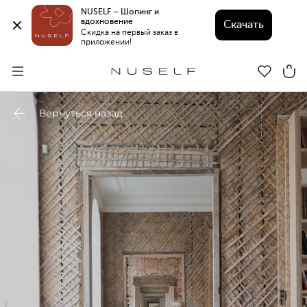
NUSELF – Шопинг и 
вдохновение 
Скачать
Скидка на первый заказ в 
приложении!
Вернуться назад