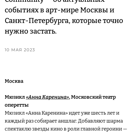
событиях в арт-мире Москвы и
Санкт-Петербурга, которые точно
нужно застать.
10 МАЯ 2023
Москва
Мюзикл
«Анна Каренина»
, Московский театр
оперетты
Мюзикл «Анна Каренина» идет уже шесть лет и
каждый раз собирает аншлаг. Добавляют шарма
спектаклю звезды кино в роли главной героини —