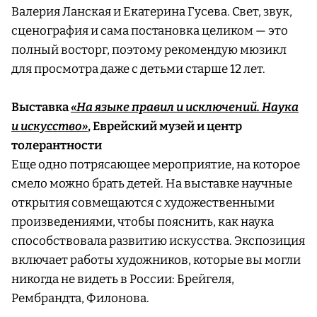
Валерия Ланская и Екатерина Гусева. Свет, звук,
сценография и сама постановка целиком — это
полный восторг, поэтому рекомендую мюзикл
для просмотра даже с детьми старше 12 лет.
Выставка
«На языке правил и исключений. Наука
и искусство»
, Еврейский музей и центр
толерантности
Еще одно потрясающее мероприятие, на которое
смело можно брать детей. На выставке научные
открытия совмещаются с художественными
произведениями, чтобы пояснить, как наука
способствовала развитию искусства. Экспозиция
включает работы художников, которые вы могли
никогда не видеть в России: Брейгеля,
Рембрандта, Филонова.