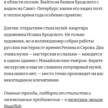
в области поэзии. Выйти на балкон Бродского с
видом на Санкт-Петербург, каким его видел поэт,
в теплое время года особенно приятно.
Для нас открытием стала музей-квартира
художника Исаака Бродского. Не только
художник, но и коллекционер собрал работы
русских мастеров от времен Репина и Серова. Два
этажа музея — мастерская и спальня — находятся
в одном здании с Михайловским театром. Берите
экскурсию в еще не слишком популярный музей,
пока никого нет, — место точно произведет на вас
неизгладимое впечатление.
Главные тренды, подборки от стилистов и
эксклюзивные предложения — в
телеграм-канале
Nuselfish