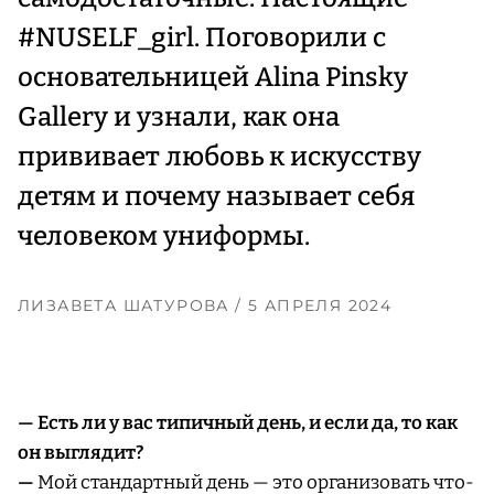
#NUSELF_girl. Поговорили с
основательницей Alina Pinsky
Gallery и узнали, как она
прививает любовь к искусству
детям и почему называет себя
человеком униформы.
ЛИЗАВЕТА ШАТУРОВА
/ 5 АПРЕЛЯ 2024
— Есть ли у вас типичный день, и если да, то как
он выглядит?
—
Мой стандартный день — это организовать что-