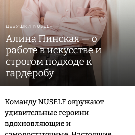
ДЕВУШКИ NUSELF
Алина Пинская — о
работе в искусстве и
строгом подходе к
гардеробу
Команду NUSELF окружают
удивительные героини —
вдохновляющие и
самодостаточные. Настоящие