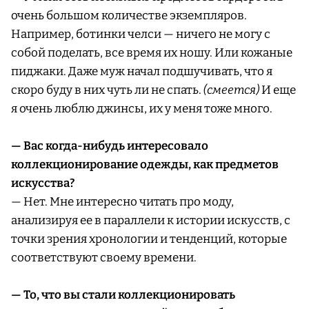
очень большом количестве экземпляров.
Например, ботинки челси — ничего не могу с
собой поделать, все время их ношу. Или кожаные
пиджаки. Даже муж начал подшучивать, что я
скоро буду в них чуть ли не спать.
(смеется)
И еще
я очень люблю джинсы, их у меня тоже много.
— Вас когда-нибудь интересовало
коллекционирование одежды, как предметов
искусства?
— Нет. Мне интересно читать про моду,
анализируя ее в параллели к истории искусств, с
точки зрения хронологии и тенденций, которые
соответствуют своему времени.
— То, что вы стали коллекционировать