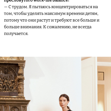
пресловутого work-life balance?
— С трудом. Я пытаюсь концентрироваться на
том, чтобы уделять максимум времени детям,
потому что они растут и требуют все больше и
больше внимания. К сожалению, не всегда
получается.