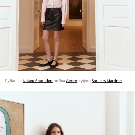
Рубашка
Naked Shoulders
, юбка
Aeron
, туфли
Souliers Martinez