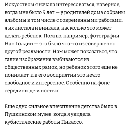
Искусством я начала интересоваться, наверное,
когда мне было 9 лет — у родителей дома собраны
альбомы в том числе с современными работами,
я их листала и вникала, насколько это может
делать ребенок. Помню, например, фотографии
Нан Голдин — это было что-то из совершенно
другой реальности. Нам может показаться, что
такие изображения выбиваются из
общественных рамок, но ребенок этого еще не
понимает, и в его восприятии это нечто
свободное и интересное. Особенно на фоне
середины девяностых.
Еще одно сильное впечатление детства было в
Пушкинском музее, когда я увидела
кубистические работы Пикассо.