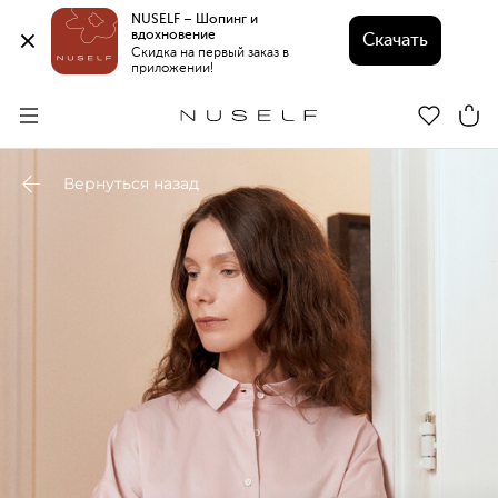
NUSELF – Шопинг и 
вдохновение 
Скачать
Скидка на первый заказ в 
приложении!
Вернуться назад