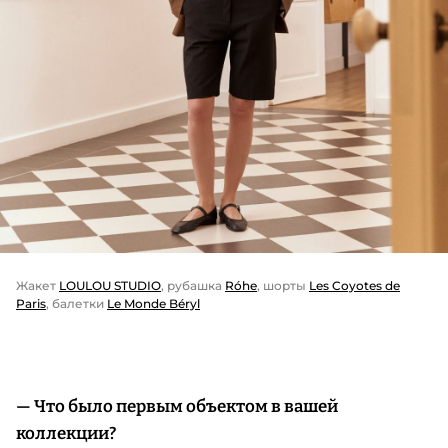
Жакет
LOULOU STUDIO
, рубашка
Róhe
, шорты
Les Coyotes de
Paris
, балетки
Le Monde Béryl
— Что было первым объектом в вашей
коллекции?