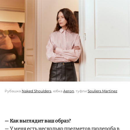
Рубашка
Naked Shoulders
, юбка
Aeron
, туфли
Souliers Martinez
— Как выглядит ваш образ?
— У меня есть несколько предметов гардероба в