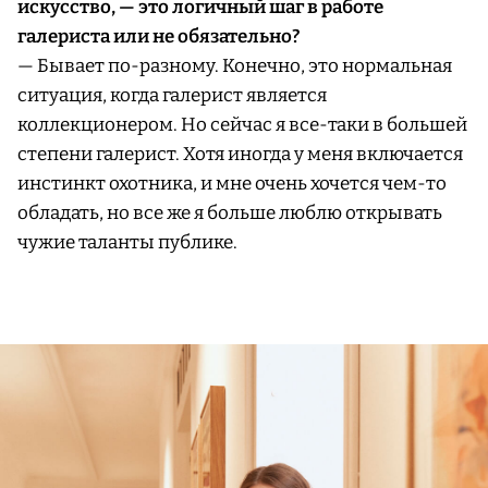
искусство, — это логичный шаг в работе
галериста или не обязательно?
— Бывает по-разному. Конечно, это нормальная
ситуация, когда галерист является
коллекционером. Но сейчас я все-таки в большей
степени галерист. Хотя иногда у меня включается
инстинкт охотника, и мне очень хочется чем-то
обладать, но все же я больше люблю открывать
чужие таланты публике.