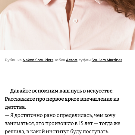
Рубашка
Naked Shoulders
, юбка
Aeron
, туфли
Souliers Martinez
— Давайте вспомним ваш путь в искусстве.
Расскажите про первое яркое впечатление из
детства.
— Я достаточно рано определилась, чем хочу
заниматься, это произошло в 15 лет — тогда же
решила, в какой институт буду поступать.