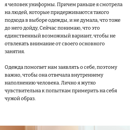
я человек униформы. Причем раньше я смотрела
на людей, которые придерживаются такого
подхода в выборе одежды, и не думала, что тоже
до него дойду, Сейчас понимаю, что это
единственный возможный вариант, чтобы не
отвлекать внимание от своего основного
занятия.
Одежда помогает нам заявлять о себе, поэтому
важно, чтобы она отвечала внутреннему
наполнению человека. Лично я жутко
чувствительна к попыткам примерить на себя
чужой образ.