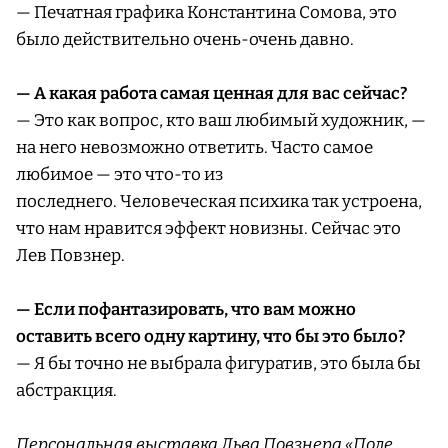
— Печатная графика Константина Сомова, это
было действительно очень-очень давно.
— А какая работа самая ценная для вас сейчас?
— Это как вопрос, кто ваш любимый художник, —
на него невозможно ответить. Часто самое
любимое — это что-то из
последнего. Человеческая психика так устроена,
что нам нравится эффект новизны. Сейчас это
Лев Повзнер.
— Если пофантазировать, что вам можно
оставить всего одну картину, что бы это было?
— Я бы точно не выбрала фигуратив, это была бы
абстракция.
Персональная выставка Льва Повзнера «Поле