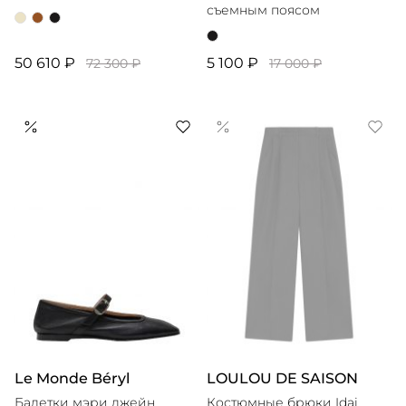
съемным поясом
50 610 ₽
5 100 ₽
72 300 ₽
17 000 ₽
Le Monde Béryl
LOULOU DE SAISON
Балетки мэри джейн
Костюмные брюки Idai