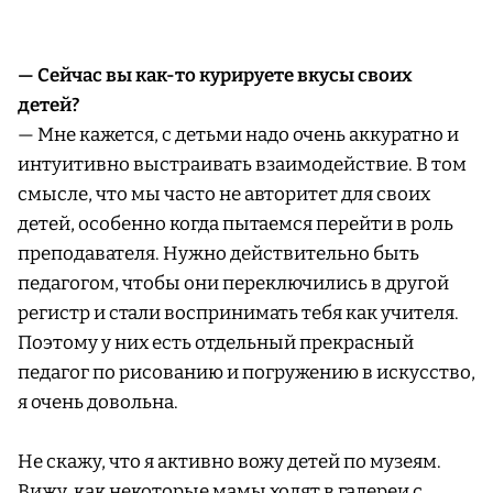
— Сейчас вы как-то курируете вкусы своих
детей?
— Мне кажется, с детьми надо очень аккуратно и
интуитивно выстраивать взаимодействие. В том
смысле, что мы часто не авторитет для своих
детей, особенно когда пытаемся перейти в роль
преподавателя. Нужно действительно быть
педагогом, чтобы они переключились в другой
регистр и стали воспринимать тебя как учителя.
Поэтому у них есть отдельный прекрасный
педагог по рисованию и погружению в искусство,
я очень довольна.
Не скажу, что я активно вожу детей по музеям.
Вижу, как некоторые мамы ходят в галереи с