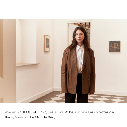
Жакет
LOULOU STUDIO
, рубашка
Róhe
, шорты
Les Coyotes de
Paris
, балетки
Le Monde Béryl