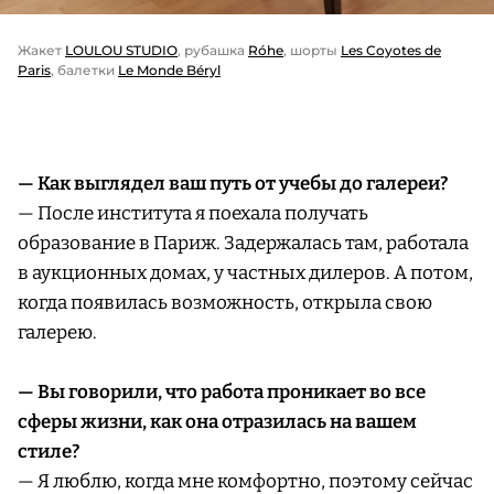
Жакет
LOULOU STUDIO
, рубашка
Róhe
, шорты
Les Coyotes de
Paris
, балетки
Le Monde Béryl
— Как выглядел ваш путь от учебы до галереи?
— После института я поехала получать
образование в Париж. Задержалась там, работала
в аукционных домах, у частных дилеров. А потом,
когда появилась возможность, открыла свою
галерею.
— Вы говорили, что работа проникает во все
сферы жизни, как она отразилась на вашем
стиле?
— Я люблю, когда мне комфортно, поэтому сейчас