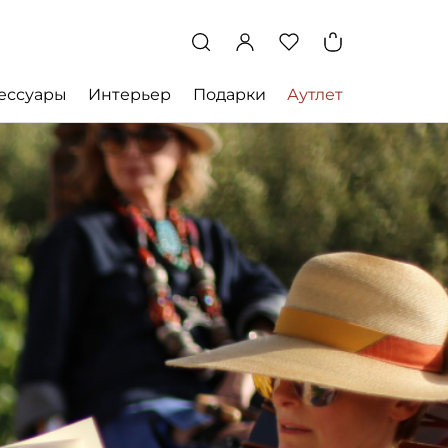
ессуары
Интерьер
Подарки
Аутлет