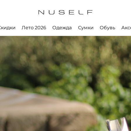
Скидки
Лето 2026
Одежда
Сумки
Обувь
Акс