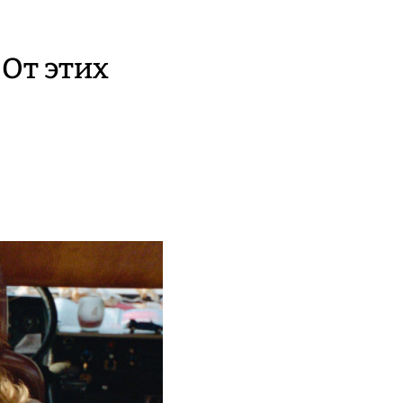
 От этих