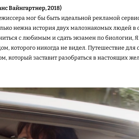
нс Вайнгартнер, 2018)
жиссера мог бы быть идеальной рекламой сервис
лько нежна история двух малознакомых людей в
ниться с любимым и сдать экзамен по биологии, 
ом, которого никогда не видел. Путешествие для 
, который заставит разобраться в настоящих же