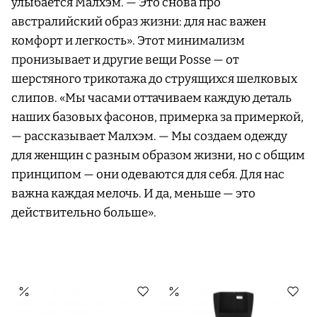
улыбается Малхэм. — Это снова про
австралийский образ жизни: для нас важен
комфорт и легкость». Этот минимализм
пронизывает и другие вещи Posse — от
шерстяного трикотажа до струящихся шелковых
слипов. «Мы часами оттачиваем каждую деталь
наших базовых фасонов, примерка за примеркой,
— рассказывает Малхэм. — Мы создаем одежду
для женщин с разным образом жизни, но с общим
принципом — они одеваются для себя. Для нас
важна каждая мелочь. И да, меньше — это
действительно больше».