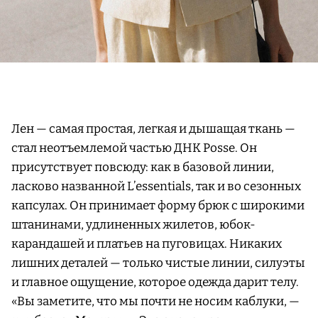
Лен — самая простая, легкая и дышащая ткань —
стал неотъемлемой частью ДНК Posse. Он
присутствует повсюду: как в базовой линии,
ласково названной L’essentials, так и во сезонных
капсулах. Он принимает форму брюк с широкими
штанинами, удлиненных жилетов, юбок-
карандашей и платьев на пуговицах. Никаких
лишних деталей — только чистые линии, силуэты
и главное ощущение, которое одежда дарит телу.
«Вы заметите, что мы почти не носим каблуки, —