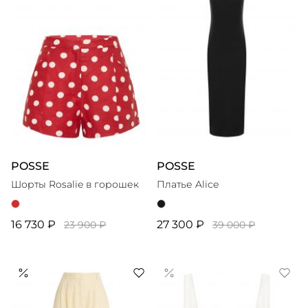
POSSE
POSSE
Шорты Rosalie в горошек
Платье Alice
16 730 ₽
27 300 ₽
23 900 ₽
39 000 ₽