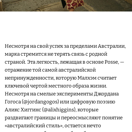
Несмотря на свой успех за пределами Австралии,
марка стремится не терять связь с родной
страной. Эта легкость, лежащая в основе Posse, —
отражение той самой австралийской
непринужденности, которую Малхэм считает
ключевой чертой местного образа жизни.
Несмотря на смелые эксперименты Джордана
Гогоса (@jordangogos) или цифровую поэзию
Аликс Хиггинс (@alixhiggins), которые
раздвигают границы и переосмысляют понятие
«австралийский стиль», остается нечто