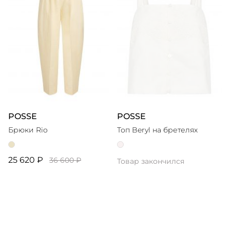
POSSE
POSSE
Брюки Rio
Топ Beryl на бретелях
25 620 ₽
36 600 ₽
Товар закончился