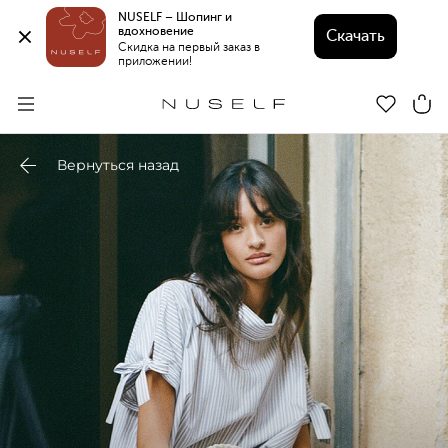
NUSELF – Шопинг и 
вдохновение 
Скачать
Скидка на первый заказ в 
приложении!
Вернуться назад