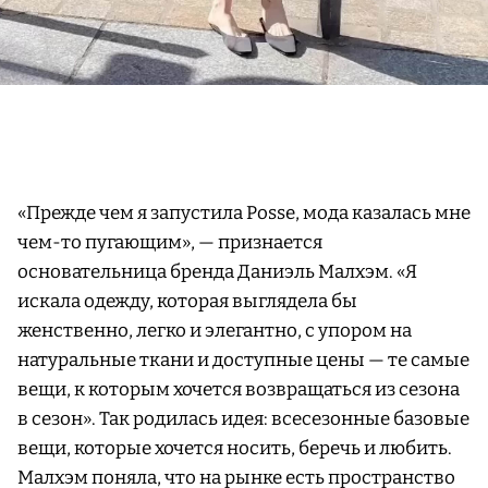
«Прежде чем я запустила Posse, мода казалась мне
чем-то пугающим», — признается
основательница бренда Даниэль Малхэм. «Я
искала одежду, которая выглядела бы
женственно, легко и элегантно, с упором на
натуральные ткани и доступные цены — те самые
вещи, к которым хочется возвращаться из сезона
в сезон». Так родилась идея: всесезонные базовые
вещи, которые хочется носить, беречь и любить.
Малхэм поняла, что на рынке есть пространство