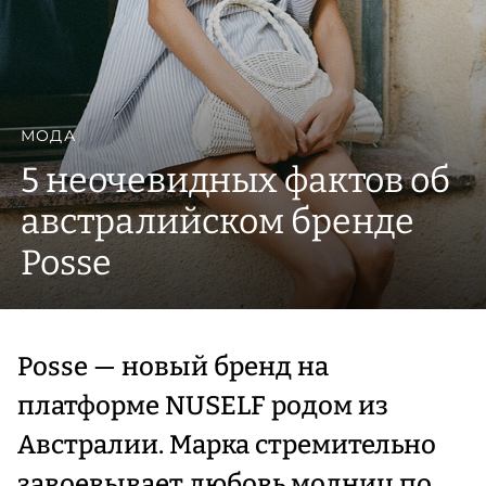
МОДА
5 неочевидных фактов об
австралийском бренде
Posse
Posse — новый бренд на
платформе NUSELF родом из
Австралии. Марка стремительно
завоевывает любовь модниц по