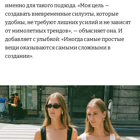
именно для такого подхода. «Моя цель —
создавать вневременные силуэты, которые
удобны, не требуют лишних усилий и не зависят
от мимолетных трендов», — объясняет она. И
добавляет с улыбкой: «Иногда самые простые
вещи оказываются самыми сложными в
создании».