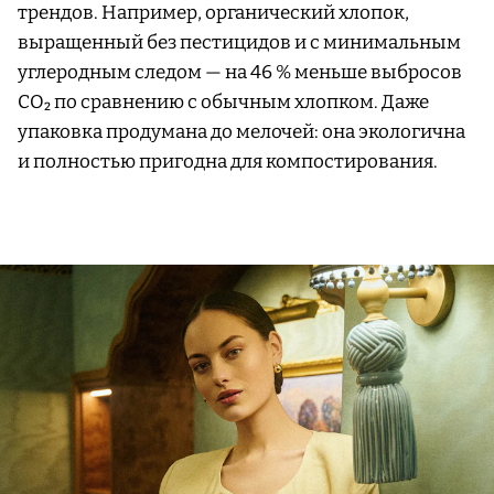
трендов. Например, органический хлопок,
выращенный без пестицидов и с минимальным
углеродным следом — на 46 % меньше выбросов
CO₂ по сравнению с обычным хлопком. Даже
упаковка продумана до мелочей: она экологична
и полностью пригодна для компостирования.