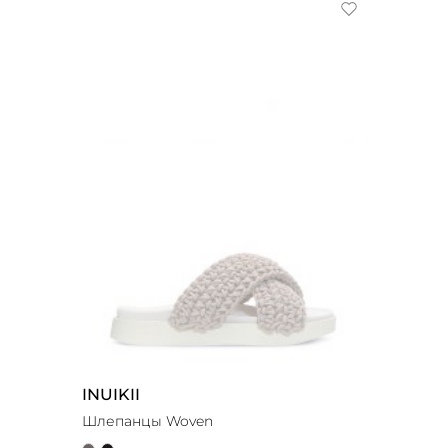
INUIKII
Шлепанцы Woven