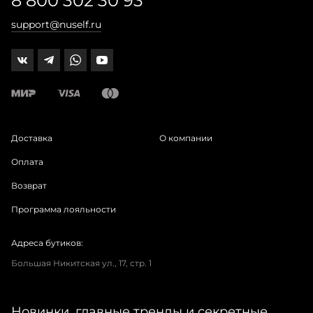
8 800 302 30 93
support@nuself.ru
Доставка
О компании
Оплата
Возврат
Программа лояльности
Адреса бутиков:
Большая Никитская ул., 17, стр. 1
Новинки, главные тренды и секретные