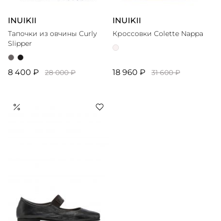
INUIKII
INUIKII
Тапочки из овчины Curly
Кроссовки Colette Nappa
Slipper
8 400 ₽
18 960 ₽
28 000 ₽
31 600 ₽