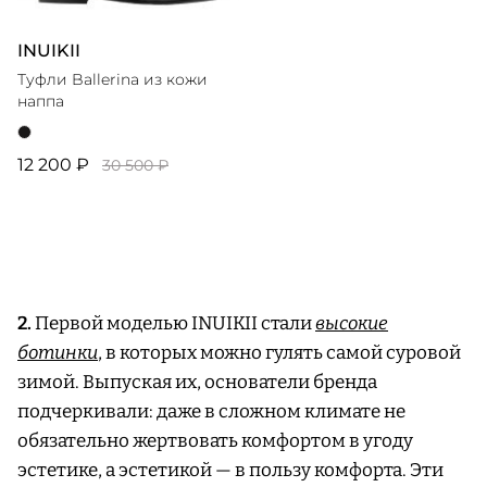
INUIKII
Туфли Ballerina из кожи
наппа
12 200 ₽
30 500 ₽
2.
Первой моделью INUIKII стали
высокие
ботинки
, в которых можно гулять самой суровой
зимой. Выпуская их, основатели бренда
подчеркивали: даже в сложном климате не
обязательно жертвовать комфортом в угоду
эстетике, а эстетикой — в пользу комфорта. Эти