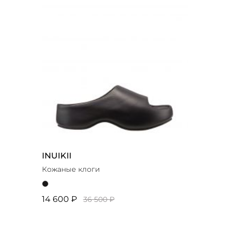
INUIKII
Кожаные клоги
14 600 ₽
36 500 ₽