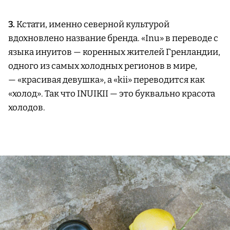
3.
Кстати, именно северной культурой
вдохновлено название бренда. «Inu» в переводе с
языка инуитов — коренных жителей Гренландии,
одного из самых холодных регионов в мире,
— «красивая девушка», а «kii» переводится как
«холод». Так что INUIKII — это буквально красота
холодов.