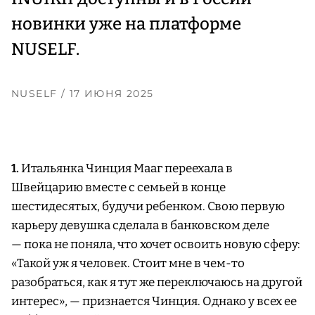
новинки уже на платформе
NUSELF.
NUSELF
/ 17 ИЮНЯ 2025
1.
Итальянка Чинция Мааг переехала в
Швейцарию вместе с семьей в конце
шестидесятых, будучи ребенком. Свою первую
карьеру девушка сделала в банковском деле
— пока не поняла, что хочет освоить новую сферу:
«Такой уж я человек. Стоит мне в чем-то
разобраться, как я тут же переключаюсь на другой
интерес», — признается Чинция. Однако у всех ее