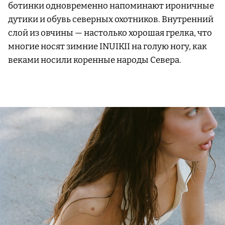
ботинки одновременно напоминают ироничные
дутики и обувь северных охотников. Внутренний
слой из овчины — настолько хорошая грелка, что
многие носят зимние INUIKII на голую ногу, как
веками носили коренные народы Севера.