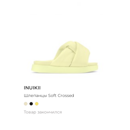
INUIKII
Шлепанцы Soft Crossed
Товар закончился