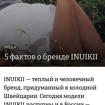
МОДА
5 фактов о бренде INUIKII
INUIKII — теплый и человечный
бренд, придуманный в холодной
Швейцарии. Сегодня модели
INUIKII доступны и в России —