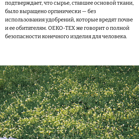
подтверждает, что сырье, ставшее основой ткани,
было выращено органически — без
использования удобрений, которые вредят почве
и ее обитателям. OEKO-TEX же говорит о полной
безопасности конечного изделия для человека.