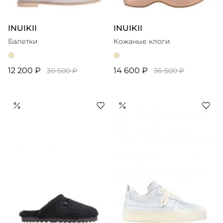
INUIKII
INUIKII
Балетки
Кожаные клоги
12 200 ₽
14 600 ₽
30 500 ₽
36 500 ₽