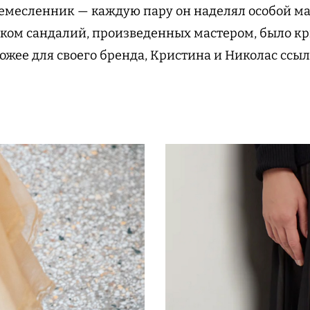
емесленник — каждую пару он наделял особой ма
ом сандалий, произведенных мастером, было кр
ожее для своего бренда, Кристина и Николас ссыл