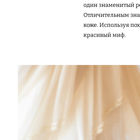
один знаменитый р
Отличительным знак
коже. Используя пох
красивый миф.