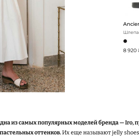
Ancie
Шлепан
8 920 
дна из самых популярных моделей бренда — Iro, 
пастельных оттенков.
Их еще называют jelly shoes