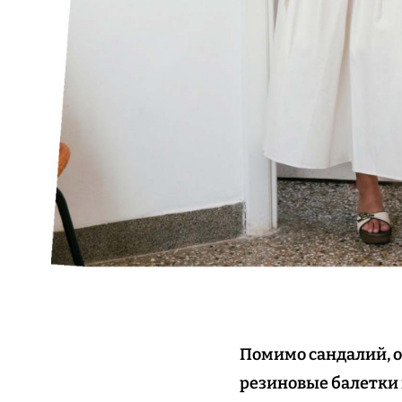
Помимо сандалий, о
резиновые балетки 