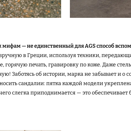
 мифам — не единственный для AGS способ вспом
вручную в Греции, используя техники, передающи
е, горячую печать, гравировку по коже. Даже сте
ую! Заботясь об истории, марка не забывает и о 
 носить сандалии: пятка каждой модели укрепле
т чего слегка приподнимается — это обеспечивает