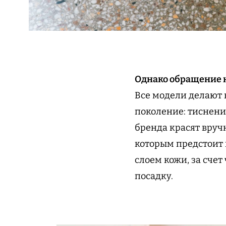
Однако обращение к
Все модели делают 
поколение: тиснени
бренда красят вручн
которым предстоит
слоем кожи, за сче
посадку.