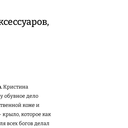
ксессуаров,
а.
Кристина
у обувное дело
ственной коже и
 крыло, которое как
я всех богов делал