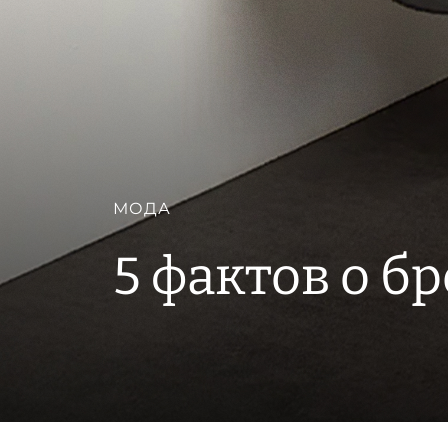
МОДА
5 фактов о бр