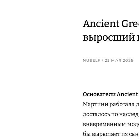
Ancient Gre
выросший и
NUSELF
/ 23 МАЯ 2025
Основатели Ancient
Мартини работала д
досталось по наслед
вневременным модел
бы вырастает из са