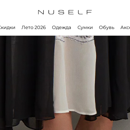
Скидки
Лето 2026
Одежда
Сумки
Обувь
Акс