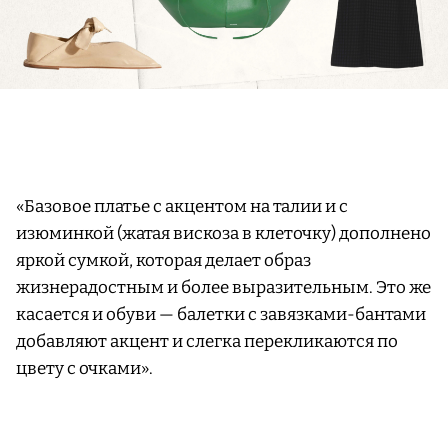
«Базовое платье с акцентом на талии и с
изюминкой (жатая вискоза в клеточку) дополнено
яркой сумкой, которая делает образ
жизнерадостным и более выразительным. Это же
касается и обуви — балетки с завязками-бантами
добавляют акцент и слегка перекликаются по
цвету с очками».