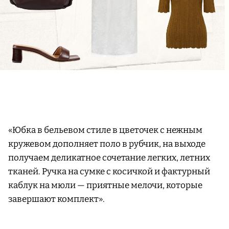
«Юбка в бельевом стиле в цветочек с нежным
кружевом дополняет поло в рубчик, на выходе
получаем деликатное сочетание легких, летних
тканей. Ручка на сумке с косичкой и фактурный
каблук на мюли — приятные мелочи, которые
завершают комплект».