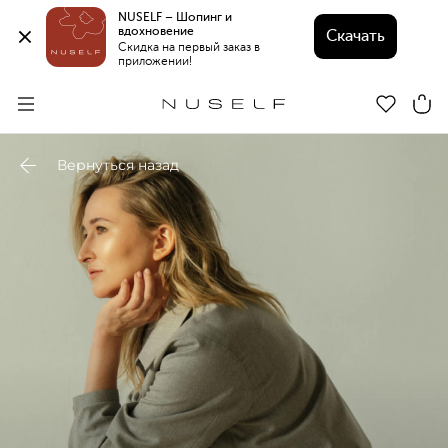
NUSELF – Шопинг и 
вдохновение 
Скачать
Скидка на первый заказ в 
приложении!
Вернуться назад