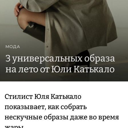
МОДА
3 универсальных образа
на лето от Юли Катькало
Стилист Юля Катькало
показывает, как собрать
нескучные образы даже во время
жары.