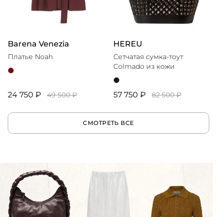
Barena Venezia
HEREU
Платье Noah
Сетчатая сумка-тоут
Colmado из кожи
24 750 ₽
57 750 ₽
49 500 ₽
82 500 ₽
СМОТРЕТЬ ВСЕ