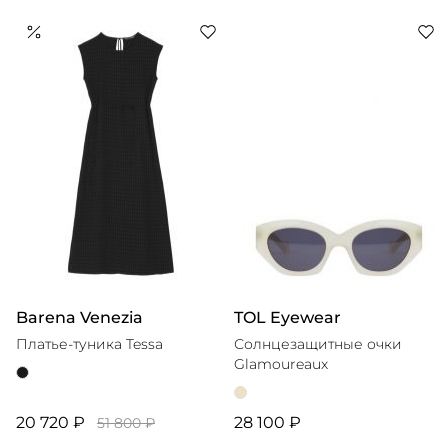
Barena Venezia
TOL Eyewear
Платье-туника Tessa
Солнцезащитные очки
Glamoureaux
20 720 ₽
28 100 ₽
51 800 ₽