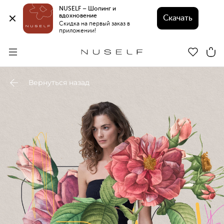
NUSELF – Шопинг и 
вдохновение 
Скачать
Скидка на первый заказ в 
приложении!
Вернуться назад