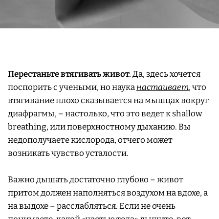
Перестаньте втягивать живот.
Да, здесь хочется
поспорить с учеными, но наука
настаивает
, что
втягивание плохо сказывается на мышцах вокруг
диафрагмы, – настолько, что это ведет к shallow
breathing, или поверхностному дыханию. Вы
недополучаете кислорода, отчего может
возникать чувство усталости.
Важно дышать достаточно глубоко – живот
притом должен наполняться воздухом на вдохе, а
на выдохе – расслабляться. Если не очень