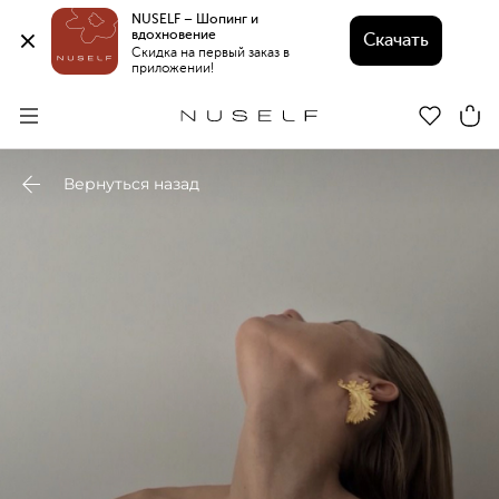
NUSELF – Шопинг и 
вдохновение 
Скачать
Скидка на первый заказ в 
приложении!
Вернуться назад