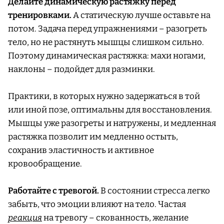
Делайте динамическую растяжку перед
тренировками.
А статическую лучше оставьте на
потом. Задача перед упражнениями – разогреть
тело, но не растянуть мышцы слишком сильно.
Поэтому динамическая растяжка: махи ногами,
наклоны – подойдет для разминки.
Практики, в которых нужно задержаться в той
или иной позе, оптимальны для восстановления.
Мышцы уже разогреты и натружены, и медленная
растяжка позволит им медленно остыть,
сохранив эластичность и активное
кровообращение.
Работайте с тревогой.
В состоянии стресса легко
забыть, что эмоции влияют на тело. Частая
реакция
на тревогу – скованность, желание