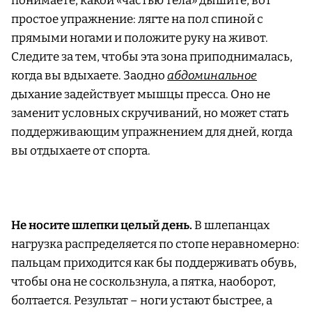
понимаете, какой «частью тела» дышите, вот
простое упражнение: лягте на пол спиной с
прямыми ногами и положите руку на живот.
Следите за тем, чтобы эта зона приподнималась,
когда вы вдыхаете. Заодно
абдоминальное
дыхание задействует мышцы пресса. Оно не
заменит условных скручиваний, но может стать
поддерживающим упражнением для дней, когда
вы отдыхаете от спорта.
Не носите шлепки целый день.
В шлепанцах
нагрузка распределяется по стопе неравномерно:
пальцам приходится как бы поддерживать обувь,
чтобы она не соскользнула, а пятка, наоборот,
болтается. Результат – ноги устают быстрее, а