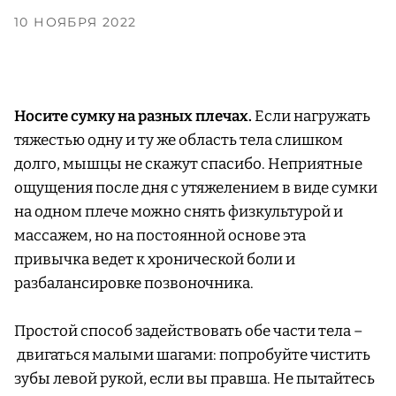
10 НОЯБРЯ 2022
Носите сумку на разных плечах.
Если нагружать
тяжестью одну и ту же область тела слишком
долго, мышцы не скажут спасибо. Неприятные
ощущения после дня с утяжелением в виде сумки
на одном плече можно снять физкультурой и
массажем, но на постоянной основе эта
привычка ведет к хронической боли и
разбалансировке позвоночника.
Простой способ задействовать обе части тела –
двигаться малыми шагами: попробуйте чистить
зубы левой рукой, если вы правша. Не пытайтесь