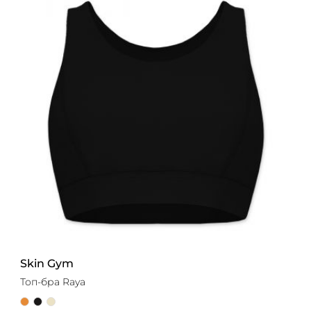
Skin Gym
Топ-бра Raya