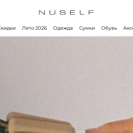
Скидки
Лето 2026
Одежда
Сумки
Обувь
Акс