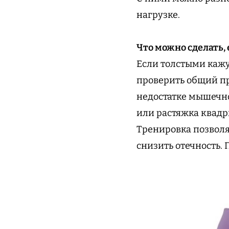
нагрузке.
Что можно сделать,
Если толстыми кажут
проверить общий пр
недостатке мышечно
или растяжка квад
Тренировка позволя
снизить отечность.