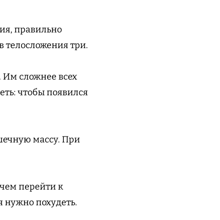
ния, правильно
в телосложения три.
 Им сложнее всех
ть: чтобы появился
ечную массу. При
 чем перейти к
я нужно похудеть.