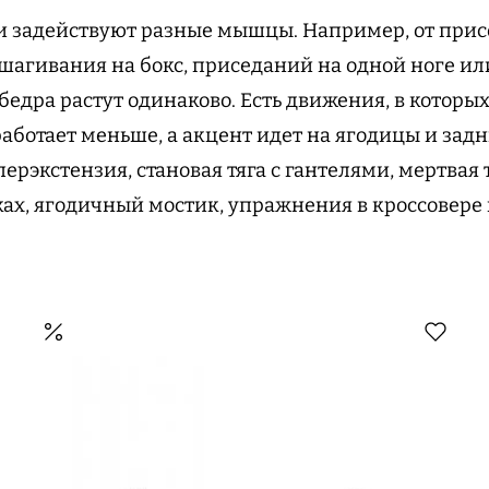
и задействуют разные мышцы. Например, от при
шагивания на бокс, приседаний на одной ноге или
бедра растут одинаково. Есть движения, в которы
работает меньше, а акцент идет на ягодицы и зад
перэкстензия, становая тяга с гантелями, мертвая 
ках, ягодичный мостик, упражнения в кроссовере