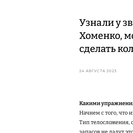
Узнали у з
Хоменко, м
сделать ко
24 АВГУСТА 2023
Какими упражнениям
Начнем с того, что
Тип телосложения, 
запасов не дадут эт