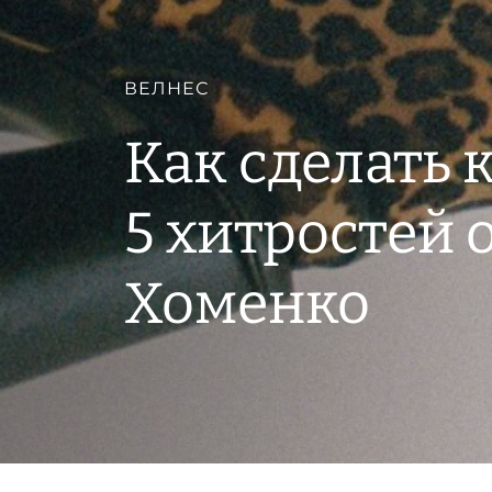
ВЕЛНЕС
Как сделать 
5 хитростей 
Хоменко