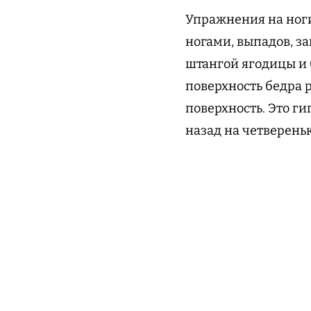
Упражнения на ног
ногами, выпадов, за
штангой ягодицы и 
поверхность бедра 
поверхность. Это ги
назад на четверень