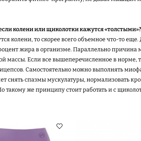
 если колени или щиколотки кажутся «толстыми»
ся колени, то скорее всего объемное что-то еще. 
оцент жира в организме. Параллельно причина м
й массы. Если все вышеперечисленное в норме, 
рицепсов. Самостоятельно можно выполнять миоф
ет снять спазмы мускулатуры, нормализовать кр
 По такому же принципу стоит работать и с щиколо