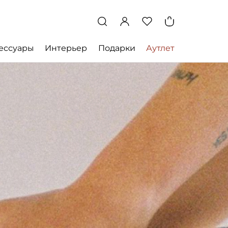
ессуары
Интерьер
Подарки
Аутлет