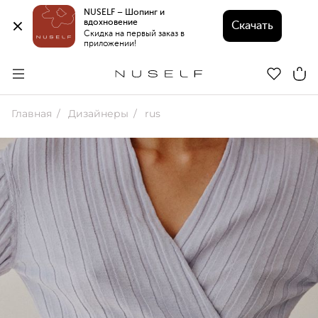
NUSELF – Шопинг и 
вдохновение 
Скачать
Скидка на первый заказ в 
приложении!
Главная
Дизайнеры
rus