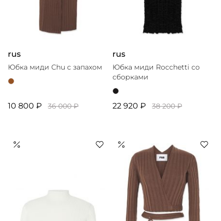
rus
rus
Юбка миди Chu с запахом
Юбка миди Rocchetti со
сборками
10 800 ₽
22 920 ₽
36 000 ₽
38 200 ₽