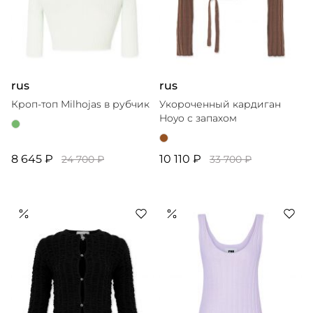
rus
rus
Кроп-топ Milhojas в рубчик
Укороченный кардиган
Hoyo с запахом
8 645 ₽
10 110 ₽
24 700 ₽
33 700 ₽