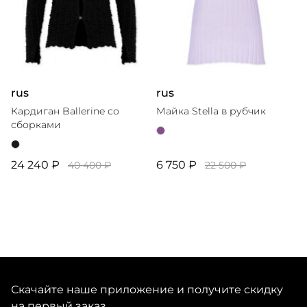
rus
rus
Кардиган Ballerine со
Майка Stella в рубчик
сборками
24 240 ₽
6 750 ₽
40 400 ₽
22 500 ₽
Скачайте наше приложение и получите скидку
на первый заказ