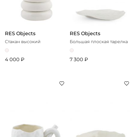
RES Objects
RES Objects
Стакан высокий
Большая плоская тарелка
4 000 ₽
7 300 ₽