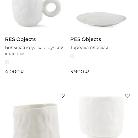
RES Objects
RES Objects
Большая кружка с ручкой-
Тарелка плоская
кольцом
4 000 ₽
3 900 ₽