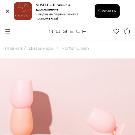
NUSELF – Шопинг и 
вдохновение 
Скачать
Скидка на первый заказ в 
приложении!
Главная
Дизайнеры
Porter Green