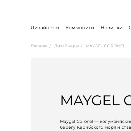
Дизайнеры
Комьюнити
Новинки
Главная
Дизайнеры
MAYGEL CORONEL
MAYGEL 
Maygel Coronel — колумбийски
берегу Карибского моря и ст