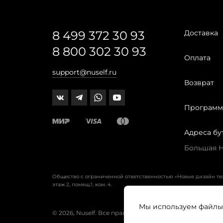
8 499 372 30 93
Доставка
8 800 302 30 93
Оплата
support@nuself.ru
Возврат
Программ
Адреса бу
Большая Ни
Общество с ограниченной ответственностью «Новые дизайн т
этаж 2, помещ.1, ком. 4.
Мы используем файлы 
© 2026, Nuself. Все права защищены.