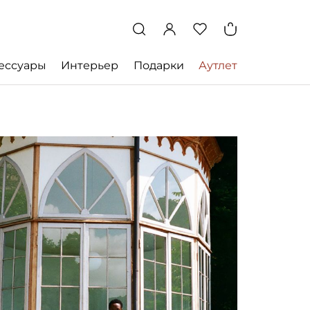
ессуары
Интерьер
Подарки
Аутлет