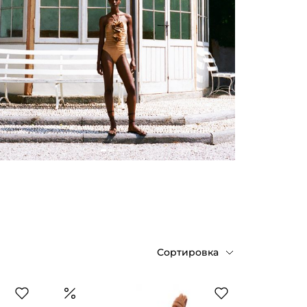
Сортировка
По возрастанию цены
По убыванию цены