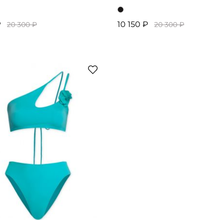
₽
10 150 ₽
20 300 ₽
20 300 ₽