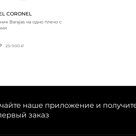
EL CORONEL
ник Barajas на одно плечо с
ами
₽
25 900 ₽
чайте наше приложение и получит
первый заказ