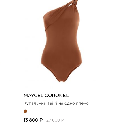
Новинки
Выбор стилиста
MAYGEL CORONEL
Купальник Tajiri на одно плечо
13 800 ₽
27 600 ₽