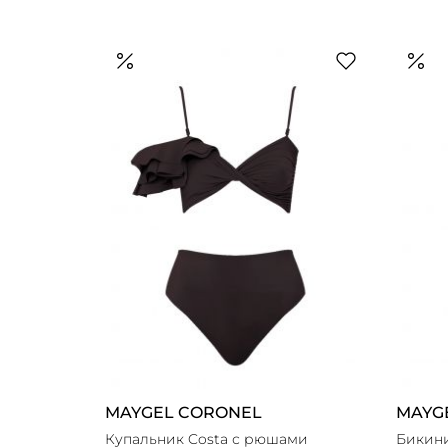
MAYGEL CORONEL
MAYG
Купальник Costa с рюшами
Бикини