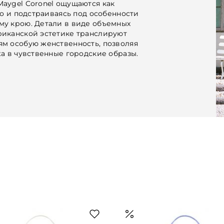
aygel Coronel ощущаются как
ло и подстраиваясь под особенности
му крою. Детали в виде объемных
риканской эстетике транслируют
м особую женственность, позволяя
а в чувственные городские образы.