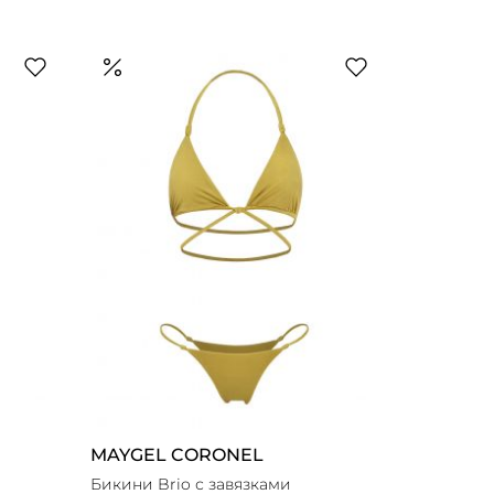
MAYGEL CORONEL
Бикини Brio с завязками