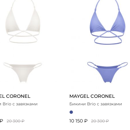
ЗАТЬ 10 ТОВАРОВ
В
EL CORONEL
MAYGEL CORONEL
 Brio с завязками
Бикини Brio с завязками
 ₽
10 150 ₽
20 300 ₽
20 300 ₽