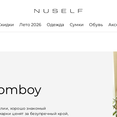
Скидки
Лето 2026
Одежда
Сумки
Обувь
Акс
Tomboy
алии, хорошо знакомый
арки ценят за безупречный крой,