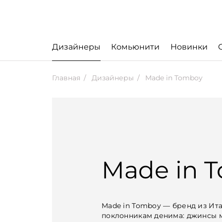
Дизайнеры
Комьюнити
Новинки
Главная
Дизайнеры
Made in Tomboy
Made in 
Made in Tomboy — бренд из Ит
поклонникам денима: джинсы м