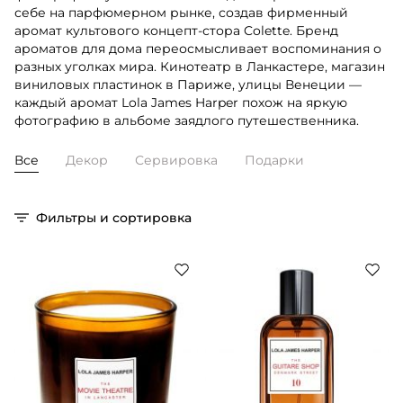
себе на парфюмерном рынке, создав фирменный
аромат культового концепт-стора Colette. Бренд
ароматов для дома переосмысливает воспоминания о
разных уголках мира. Кинотеатр в Ланкастере, магазин
виниловых пластинок в Париже, улицы Венеции —
каждый аромат Lola James Harper похож на яркую
фотографию в альбоме заядлого путешественника.
Все
Декор
Сервировка
Подарки
Фильтры и сортировка