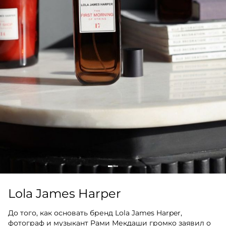
Lola James Harper
До того, как основать бренд Lola James Harper,
фотограф и музыкант Рами Мекдаши громко заявил о