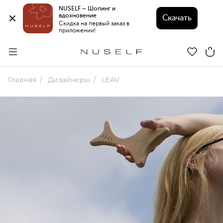
NUSELF – Шопинг и 
вдохновение 
Скачать
Скидка на первый заказ в 
приложении!
Главная
Дизайнеры
LEAV