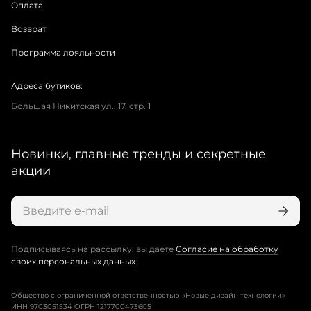
Оплата
Возврат
Программа лояльности
Адреса бутиков:
Большая Никитская ул., 17, стр. 1
Новинки, главные тренды и секретные
акции
Подписываясь на рассылку, вы даете
Согласие на обработку
своих персональных данных
Общество с ограниченной ответственностью «Новые дизайн технологии»
ИНН 9703051534 ОГРН 1217700473605