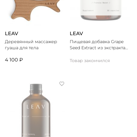
LEAV
LEAV
Деревянный массажер
Пищевая добавка Grape
гуаша для тела
Seed Extract из экстракта
виноградной косточки
4 100 ₽
Товар закончился