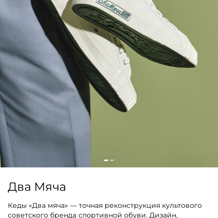
Два Мяча
Кеды «Два мяча» — точная реконструкция культового
советского бренда спортивной обуви. Дизайн,