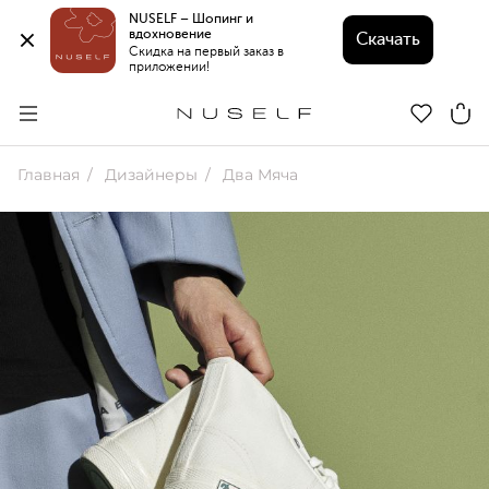
NUSELF – Шопинг и 
вдохновение 
Скачать
Скидка на первый заказ в 
приложении!
Главная
Дизайнеры
Два Мяча