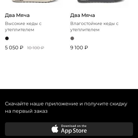
Два Мяча
Два Мяча
Высокие кеды с
Влагостойкие кеды с
утеплителем
утеплителем
5 050 ₽
9 100 ₽
10 100 ₽
Скачайте наше приложение и получите скидку
на первый заказ