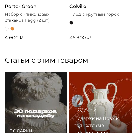
Porter Green
Colville
Набор силиконовых
Плед в крупный горох
стаканов Fegg (2 шт.)
4 600 ₽
45 900 ₽
Статьи с этим товаром
ПОДАРКИ
Подарки на Новый
год, которые
ПОДАРКИ
запомнятся: от