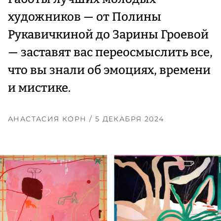
художников — от Полины
Рукавичкиной до Зарины Гроевой
— заставят вас переосмыслить все,
что вы знали об эмоциях, времени
и мистике.
АНАСТАСИЯ КОРН
/ 5 ДЕКАБРЯ 2024