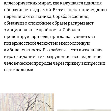
аллегорических мирах, где кажущаяся идиллия
оборачивается драмой. В этих сценах причудливо
переплетаются паника, борьба и саспенс,
обманчиво спокойные образы раскрывают
эмоциональные крайности. Соболев
провоцирует зрителя, приглашая увидеть за
поверхностной легкостью многослойную
амбивалентность. Его работы — это визуальная
игра ожиданий и их разрушения, исследование
человеческой природы через призму экспрессии
и символизма.