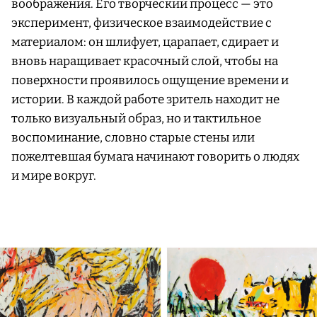
воображения. Его творческий процесс — это
эксперимент, физическое взаимодействие с
материалом: он шлифует, царапает, сдирает и
вновь наращивает красочный слой, чтобы на
поверхности проявилось ощущение времени и
истории. В каждой работе зритель находит не
только визуальный образ, но и тактильное
воспоминание, словно старые стены или
пожелтевшая бумага начинают говорить о людях
и мире вокруг.