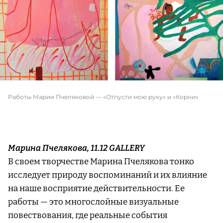
Работы Марии Пчеляковой — «Отпусти мою руку» и «Корни»
Марина Пчелякова, 11.12 GALLERY
В своем творчестве Марина Пчелякова тонко
исследует природу воспоминаний и их влияние
на наше восприятие действительности. Ее
работы — это многослойные визуальные
повествования, где реальные события