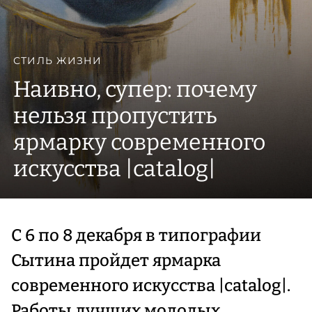
СТИЛЬ ЖИЗНИ
Наивно, супер: почему
нельзя пропустить
ярмарку современного
искусства |catalog|
С 6 по 8 декабря в типографии
Сытина пройдет ярмарка
современного искусства |catalog|.
Работы лучших молодых