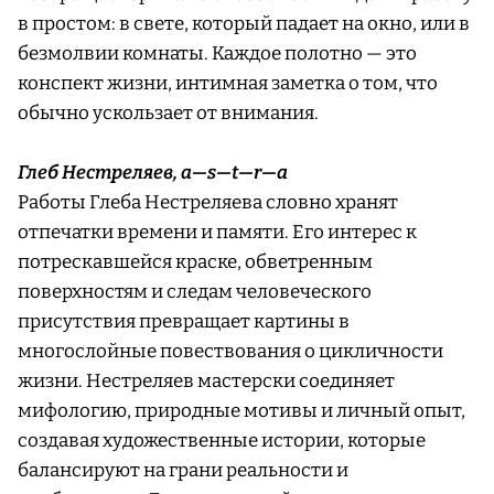
в простом: в свете, который падает на окно, или в
безмолвии комнаты. Каждое полотно — это
конспект жизни, интимная заметка о том, что
обычно ускользает от внимания.
Глеб Нестреляев, a—s—t—r—a
Работы Глеба Нестреляева словно хранят
отпечатки времени и памяти. Его интерес к
потрескавшейся краске, обветренным
поверхностям и следам человеческого
присутствия превращает картины в
многослойные повествования о цикличности
жизни. Нестреляев мастерски соединяет
мифологию, природные мотивы и личный опыт,
создавая художественные истории, которые
балансируют на грани реальности и