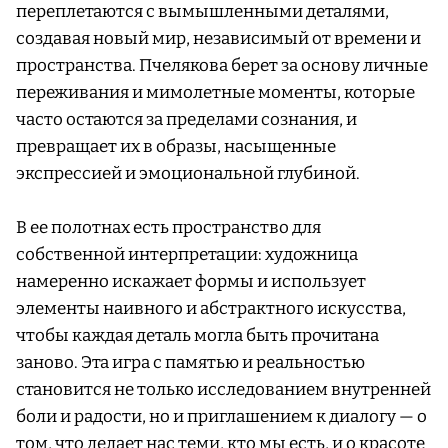
переплетаются с вымышленными деталями,
создавая новый мир, независимый от времени и
пространства. Пчелякова берет за основу личные
переживания и мимолетные моменты, которые
часто остаются за пределами сознания, и
превращает их в образы, насыщенные
экспрессией и эмоциональной глубиной.
В ее полотнах есть пространство для
собственной интерпретации: художница
намеренно искажает формы и использует
элементы наивного и абстрактного искусства,
чтобы каждая деталь могла быть прочитана
заново. Эта игра с памятью и реальностью
становится не только исследованием внутренней
боли и радости, но и приглашением к диалогу — о
том, что делает нас теми, кто мы есть, и о красоте