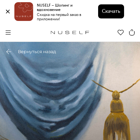
NUSELF – Шопинг и 
вдохновение 
Скачать
Скидка на первый заказ в 
приложении!
Вернуться назад