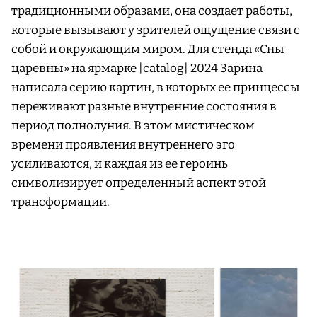
традиционными образами, она создает работы,
которые вызывают у зрителей ощущение связи с
собой и окружающим миром. Для стенда «Сны
царевны» на ярмарке |catalog| 2024 Зарина
написала серию картин, в которых ее принцессы
переживают разные внутренние состояния в
период полнолуния. В этом мистическом
времени проявления внутреннего эго
усиливаются, и каждая из ее героинь
символизирует определенный аспект этой
трансформации.