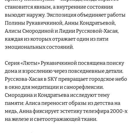
становится явным, а внутренние состояния
выходят наружу. Экспозиция объединяет работы
Полины Рукавичкиной, Анны Кондратьевой,
Алисы Смородиной и Лидии Руссковой-Хасая,
каждая из которых отражает один из пяти
эмоциональных состояний.
Серия «Люты» Рукавичкиной посвящена поиску
дома и взрослению через повседневные детали.
Русскова-Хасая в SKY превращает городское небо
в окно для медитации и саморефлексии.
Смородина и Кондратьева исследуют тему
памяти: Алиса переносит образы из детства на
медь, Анна фиксирует эстетику телеэфира 2000-х
на железе и светоотражающей ткани.